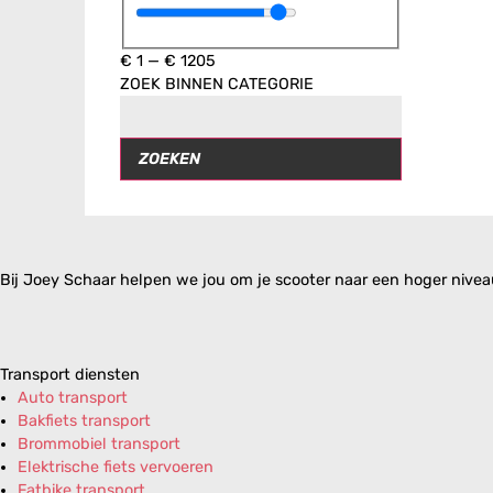
€
1
—
€
1205
ZOEK BINNEN CATEGORIE
ZOEKEN
Bij Joey Schaar helpen we jou om je scooter naar een hoger niveau 
Transport diensten
Auto transport
Bakfiets transport
Brommobiel transport
Elektrische fiets vervoeren
Fatbike transport