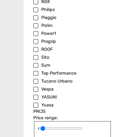
NGK
Philips
Piaggio
Polini
Power1
Progrip
ROOF
Sito
Sym
Top Performance
Tucano Urbano
Vespa
YASUNI
Yuasa
PRIJS
Price range: