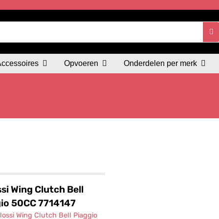
Accessoires
Opvoeren
Onderdelen per merk
si Wing Clutch Bell
io 50CC 7714147