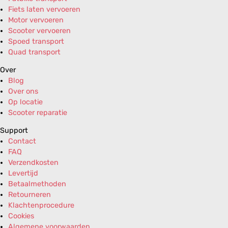
Fiets laten vervoeren
Motor vervoeren
Scooter vervoeren
Spoed transport
Quad transport
Over
Blog
Over ons
Op locatie
Scooter reparatie
Support
Contact
FAQ
Verzendkosten
Levertijd
Betaalmethoden
Retourneren
Klachtenprocedure
Cookies
Algemene voorwaarden