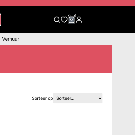
0
0
Verhuur
Sorteer op