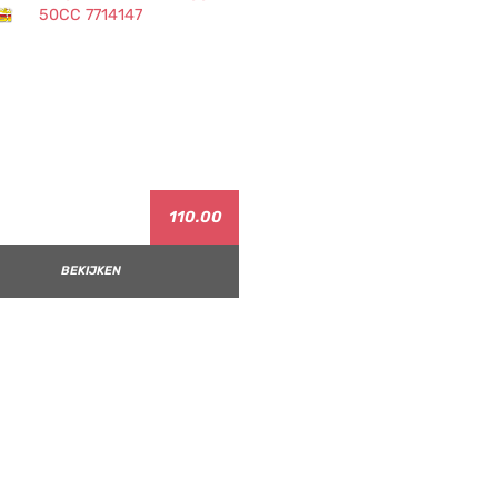
110.00
BEKIJKEN