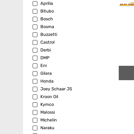
Aprilia
Bitubo
Bosch
Bosma
Buzzetti
Castrol
Derbi
DMP
Eni
Gilera
Honda
Joey Schaar JS
Kroon Oil
Kymco
Malossi
Michelin
Naraku