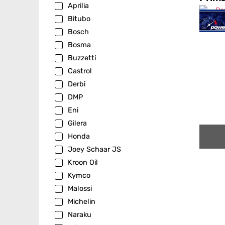
Aprilia
Bitubo
Bosch
Bosma
Buzzetti
Castrol
Derbi
DMP
Eni
Gilera
Honda
Joey Schaar JS
Kroon Oil
Kymco
Malossi
Michelin
Naraku