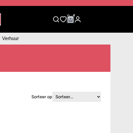
0
0
Verhuur
Sorteer op