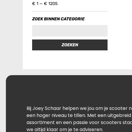
€
1
—
€
1205
ZOEK BINNEN CATEGORIE
ZOEKEN
Bij Joey Schaar helpen we jou om je scooter 
een hoger niveau te tillen. Met een uitgebreid
assortiment en een passie voor scooters sta
we altijd klaar om je te adviseren.