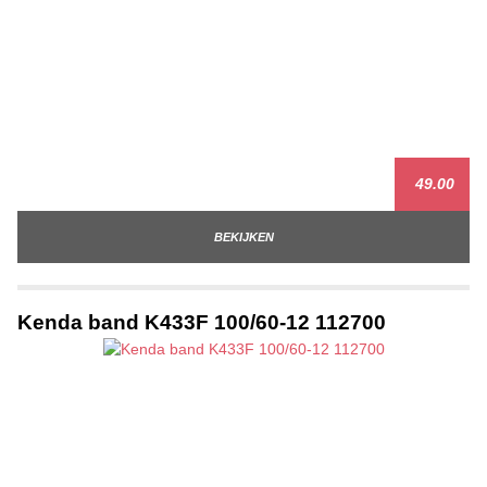
49.00
BEKIJKEN
Kenda band K433F 100/60-12 112700