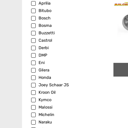
Aprilia
Bitubo
Bosch
Bosma
Buzzetti
Castrol
Derbi
DMP
Eni
Gilera
Honda
Joey Schaar JS
Kroon Oil
Kymco
Malossi
Michelin
Naraku