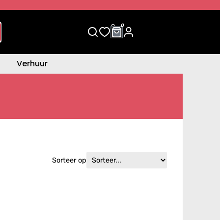
0
0
Verhuur
Sorteer op