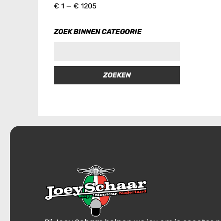
€
1
—
€
1205
ZOEK BINNEN CATEGORIE
ZOEKEN