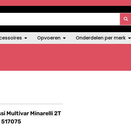
cessoires
Opvoeren
Onderdelen per merk
si Multivar Minarelli 2T
 517075