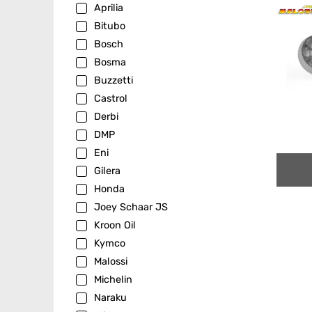
Aprilia
Bitubo
Bosch
Bosma
Buzzetti
Castrol
Derbi
DMP
Eni
Gilera
Honda
Joey Schaar JS
Kroon Oil
Kymco
Malossi
Michelin
Naraku