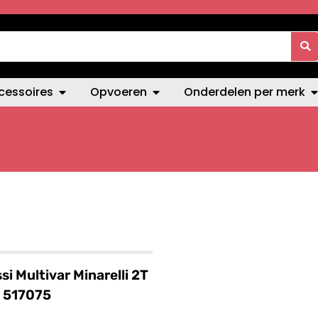
cessoires
Opvoeren
Onderdelen per merk
si Multivar Minarelli 2T
 517075