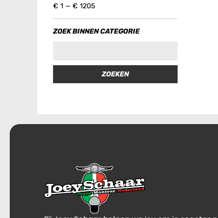
€
1
—
€
1205
ZOEK BINNEN CATEGORIE
ZOEKEN