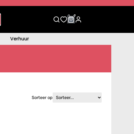
0
0
Verhuur
Sorteer op