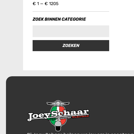
€
1
—
€
1205
ZOEK BINNEN CATEGORIE
ZOEKEN