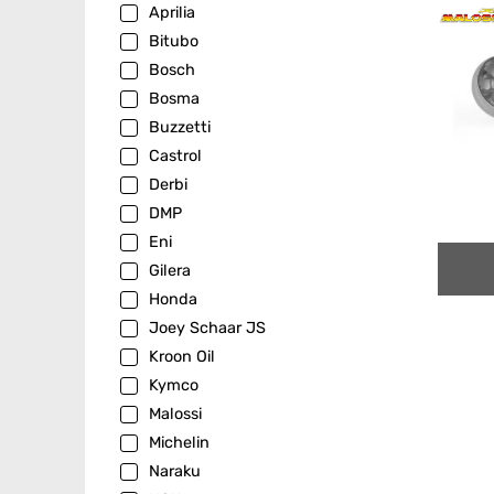
Aprilia
Bitubo
Bosch
Bosma
Buzzetti
Castrol
Derbi
DMP
Eni
Gilera
Honda
Joey Schaar JS
Kroon Oil
Kymco
Malossi
Michelin
Naraku