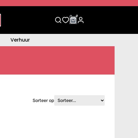
0
0
Verhuur
Sorteer op