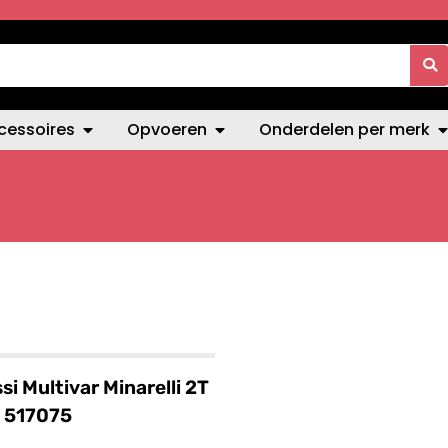
cessoires
Opvoeren
Onderdelen per merk
si Multivar Minarelli 2T
 517075