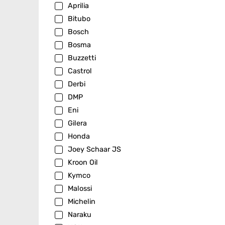
Aprilia
Bitubo
Bosch
Bosma
Buzzetti
Castrol
Derbi
DMP
Eni
Gilera
Honda
Joey Schaar JS
Kroon Oil
Kymco
Malossi
Michelin
Naraku