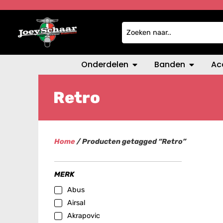
Onderdelen
Banden
Ac
Retro
Home
/ Producten getagged “Retro”
MERK
Abus
Airsal
Akrapovic