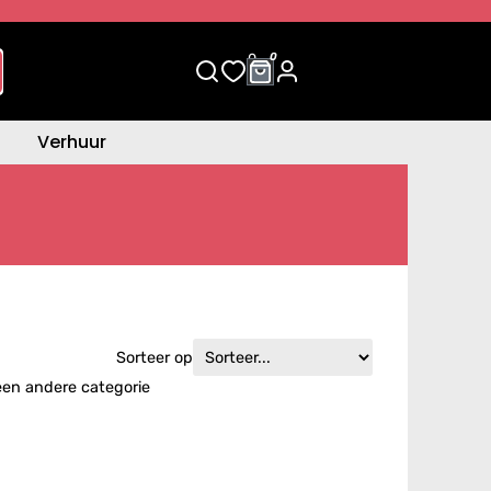
0
0
Verhuur
Sorteer op
een andere categorie