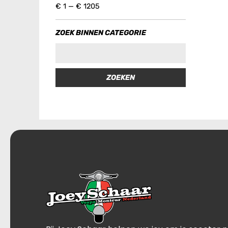
€
1
—
€
1205
ZOEK BINNEN CATEGORIE
ZOEKEN