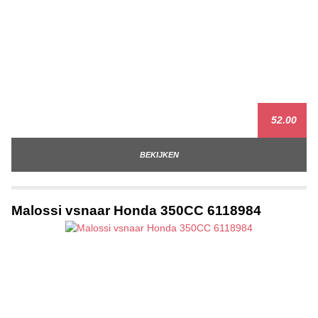
52.00
BEKIJKEN
Malossi vsnaar Honda 350CC 6118984