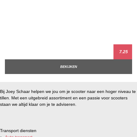
7.25
BEKIJKEN
Bij Joey Schaar helpen we jou om je scooter naar een hoger niveau te
tillen. Met een uitgebreid assortiment en een passie voor scooters
staan we altijd klaar om je te adviseren.
Transport diensten
Auto transport