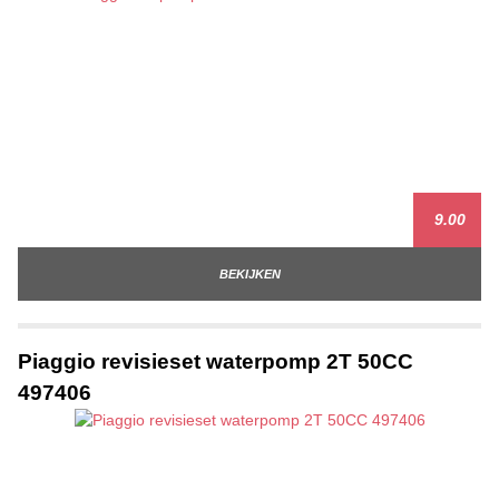
9.00
BEKIJKEN
Piaggio revisieset waterpomp 2T 50CC
497406