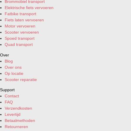
Brommobiel transport
Elektrische fiets vervoeren
Fatbike transport
Fiets laten vervoeren
Motor vervoeren
Scooter vervoeren
Spoed transport
Quad transport
Over
Blog
Over ons
Op locatie
Scooter reparatie
Support
Contact
FAQ
Verzendkosten
Levertijd
Betaalmethoden
Retourneren