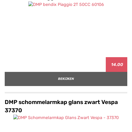
14.00
BEKIJKEN
DMP schommelarmkap glans zwart Vespa
37370