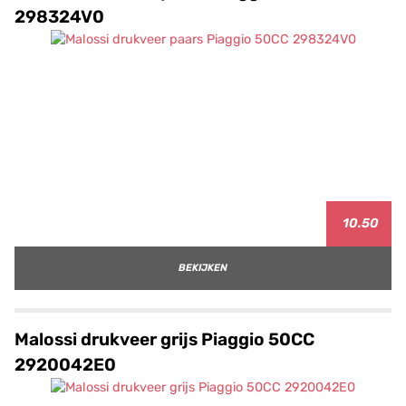
298324V0
10.50
BEKIJKEN
Malossi drukveer grijs Piaggio 50CC
2920042E0