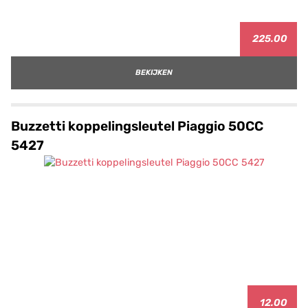
225.00
BEKIJKEN
Buzzetti koppelingsleutel Piaggio 50CC
5427
12.00