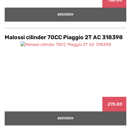
138.00
BEKIJKEN
Malossi cilinder 70CC Piaggio 2T AC 318398
275.00
BEKIJKEN