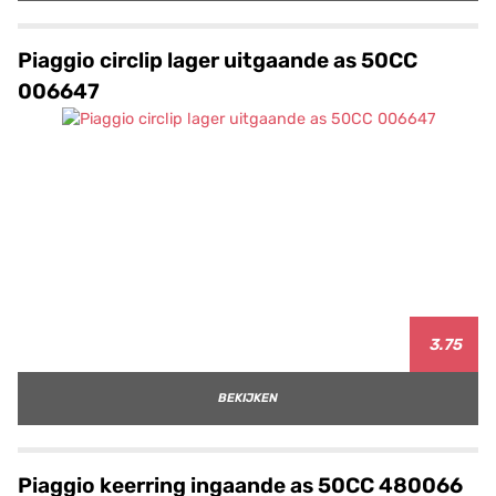
Piaggio circlip lager uitgaande as 50CC
006647
3.75
BEKIJKEN
Piaggio keerring ingaande as 50CC 480066