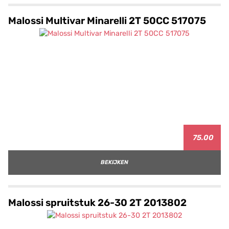
Malossi Multivar Minarelli 2T 50CC 517075
75.00
BEKIJKEN
Malossi spruitstuk 26-30 2T 2013802