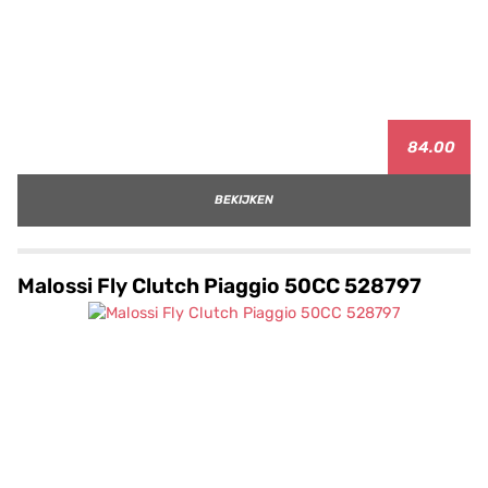
84.00
BEKIJKEN
Malossi Fly Clutch Piaggio 50CC 528797