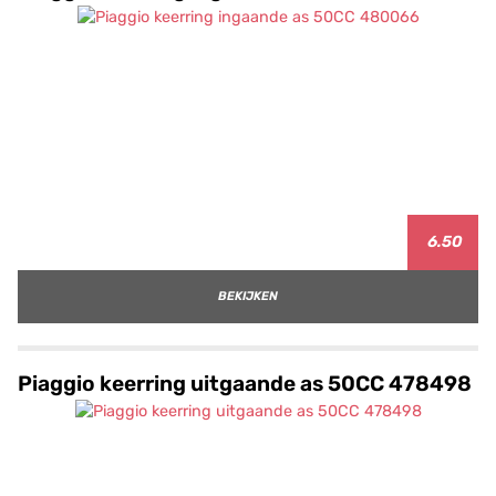
6.50
BEKIJKEN
Piaggio keerring uitgaande as 50CC 478498