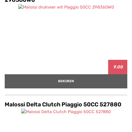
9.00
BEKIJKEN
Malossi Delta Clutch Piaggio 50CC 527880