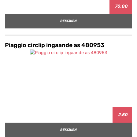
70.00
BEKIJKEN
Piaggio circlip ingaande as 480953
2.50
BEKIJKEN