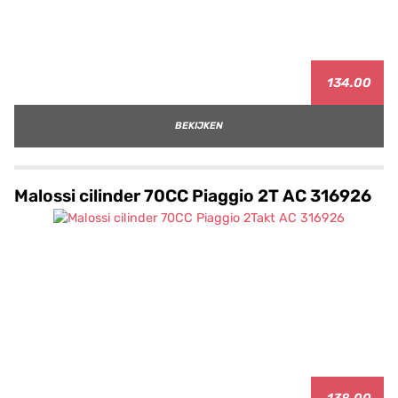
134.00
BEKIJKEN
Malossi cilinder 70CC Piaggio 2T AC 316926