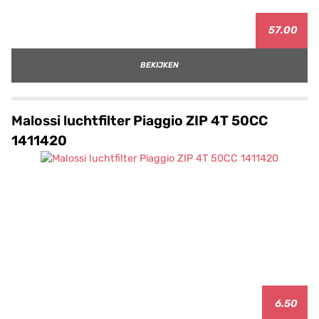
57.00
BEKIJKEN
Malossi luchtfilter Piaggio ZIP 4T 50CC
1411420
6.50