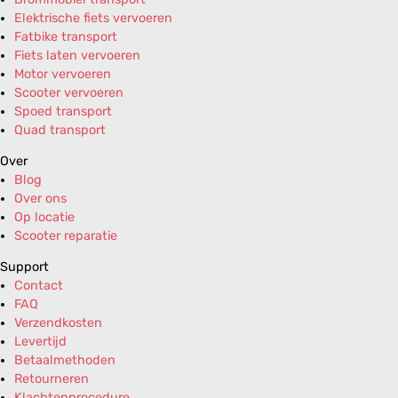
Elektrische fiets vervoeren
Fatbike transport
Fiets laten vervoeren
Motor vervoeren
Scooter vervoeren
Spoed transport
Quad transport
Over
Blog
Over ons
Op locatie
Scooter reparatie
Support
Contact
FAQ
Verzendkosten
Levertijd
Betaalmethoden
Retourneren
Klachtenprocedure