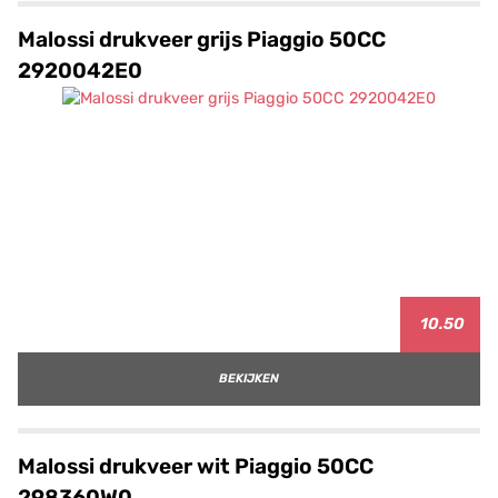
Malossi drukveer grijs Piaggio 50CC
2920042E0
10.50
BEKIJKEN
Malossi drukveer wit Piaggio 50CC
298360W0