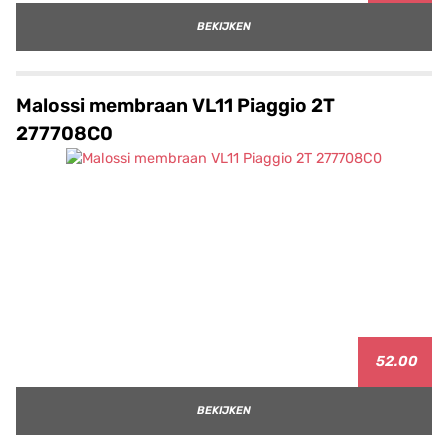
BEKIJKEN
Malossi membraan VL11 Piaggio 2T
277708C0
52.00
BEKIJKEN