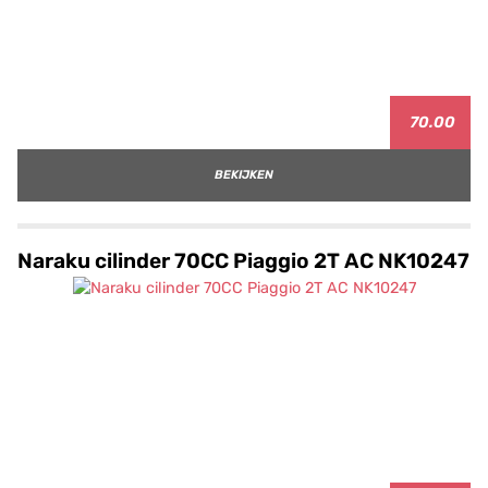
70.00
BEKIJKEN
Naraku cilinder 70CC Piaggio 2T AC NK10247