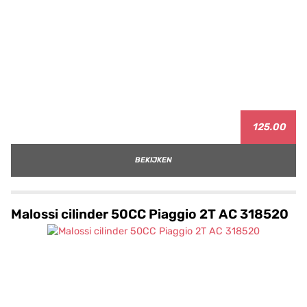
125.00
BEKIJKEN
Malossi cilinder 50CC Piaggio 2T AC 318520