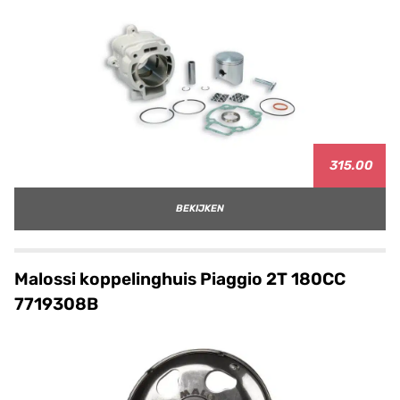
315.00
BEKIJKEN
Malossi koppelinghuis Piaggio 2T 180CC
7719308B