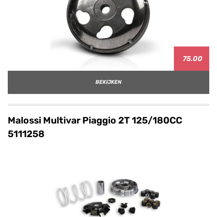
75.00
BEKIJKEN
Malossi Multivar Piaggio 2T 125/180CC
5111258