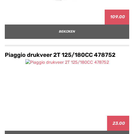
109.00
BEKIJKEN
Piaggio drukveer 2T 125/180CC 478752
23.00