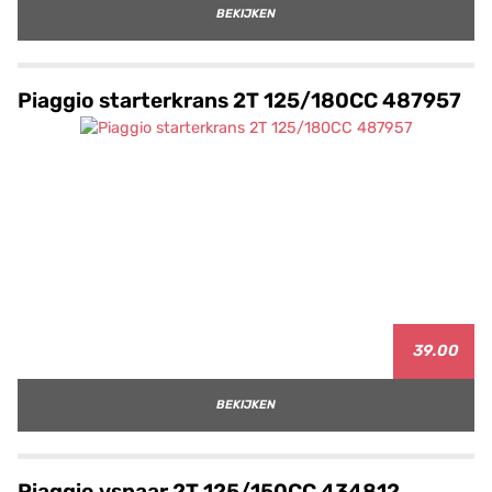
BEKIJKEN
Piaggio starterkrans 2T 125/180CC 487957
39.00
BEKIJKEN
Piaggio vsnaar 2T 125/150CC 434812