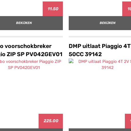
11.50
1
BEKIJKEN
BEKIJKEN
bo voorschokbreker
DMP uitlaat Piaggio 4T
gio ZIP SP PV042GEV01
50CC 39142
225.00