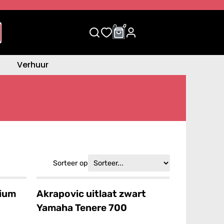
0
0
Verhuur
Sorteer op
nium
Akrapovic uitlaat zwart
Yamaha Tenere 700