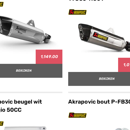
1,149.00
1,0
BEKIJKEN
BEKIJKEN
ovic beugel wit
Akrapovic bout P-FB3
gio 50CC