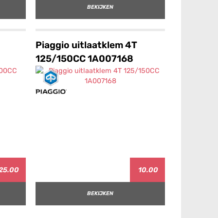
BEKIJKEN
Piaggio uitlaatklem 4T
125/150CC 1A007168
25.00
10.00
BEKIJKEN