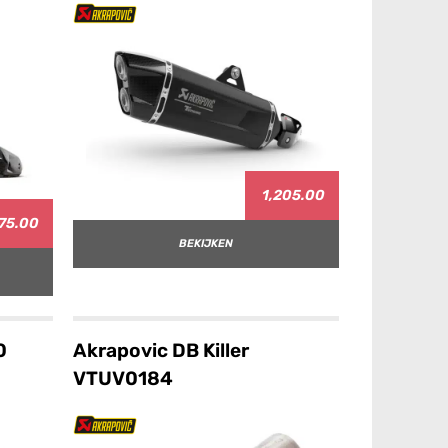
1,205.00
75.00
BEKIJKEN
0
Akrapovic DB Killer
VTUV0184