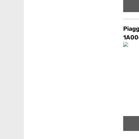
Piagg
1A00