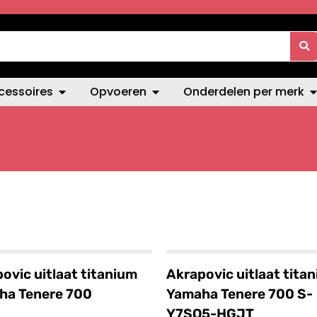
cessoires
Opvoeren
Onderdelen per merk
ovic uitlaat titanium
Akrapovic uitlaat tita
ha Tenere 700
Yamaha Tenere 700 S-
Y7SO5-HGJT