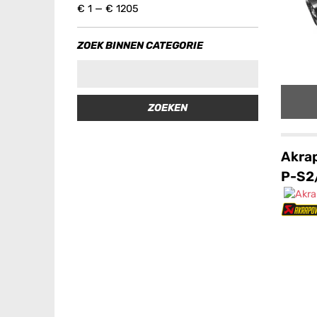
€
1
—
€
1205
ZOEK BINNEN CATEGORIE
ZOEKEN
Akrap
P-S2