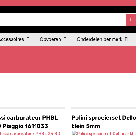
Accessoires
Opvoeren
Onderdelen per merk
si carburateur PHBL
Polini sproeierset Dell
 Piaggio 1611033
klein 5mm