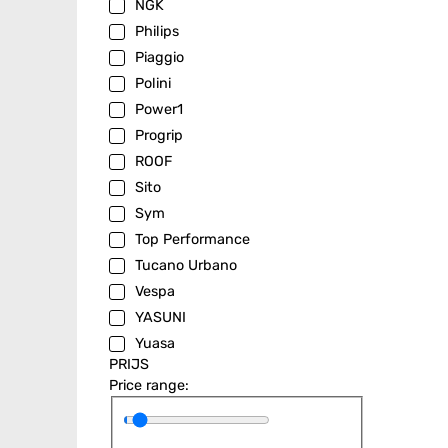
NGK
Philips
Piaggio
Polini
Power1
Progrip
ROOF
Sito
Sym
Top Performance
Tucano Urbano
Vespa
YASUNI
Yuasa
PRIJS
Price range: