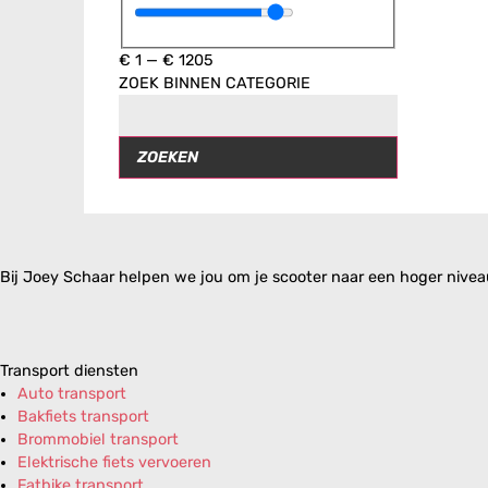
€
1
—
€
1205
ZOEK BINNEN CATEGORIE
ZOEKEN
Bij Joey Schaar helpen we jou om je scooter naar een hoger niveau 
Transport diensten
Auto transport
Bakfiets transport
Brommobiel transport
Elektrische fiets vervoeren
Fatbike transport