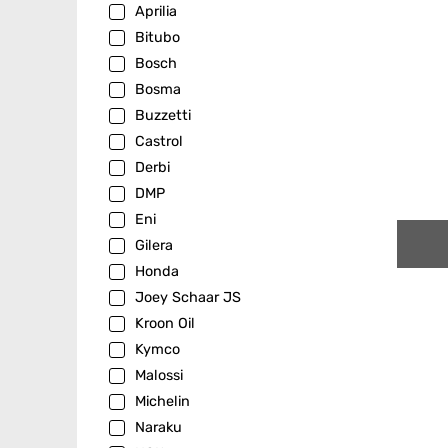
Aprilia
Bitubo
Bosch
Bosma
Buzzetti
Castrol
Derbi
DMP
Eni
Gilera
Honda
Joey Schaar JS
Kroon Oil
Kymco
Malossi
Michelin
Naraku