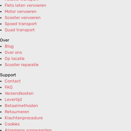
Fiets laten vervoeren
Motor vervoeren
Scooter vervoeren
Spoed transport
Quad transport
Over
Blog
Over ons
Op locatie
Scooter reparatie
Support
Contact
FAQ
Verzendkosten
Levertijd
Betaalmethoden
Retourneren
Klachtenprocedure
Cookies
Algemene voorwaarden