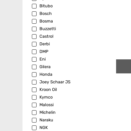
Bitubo
Bosch
Bosma
Buzzetti
Castrol
Derbi
DMP
Eni
Gilera
Honda
Joey Schaar JS
Kroon Oil
Kymco
Malossi
Michelin
Naraku
NGK