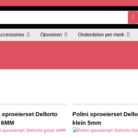
Accessoires
Opvoeren
Onderdelen per merk
i sproeierset Dellorto
Polini sproeierset Dello
t 6MM
klein 5mm