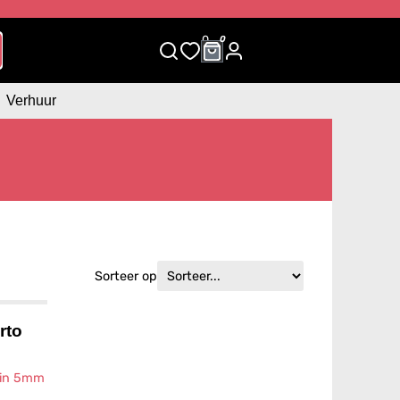
0
0
Verhuur
Sorteer op
rto