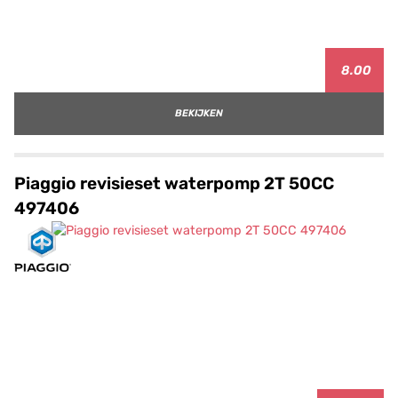
8.00
BEKIJKEN
Piaggio revisieset waterpomp 2T 50CC
497406