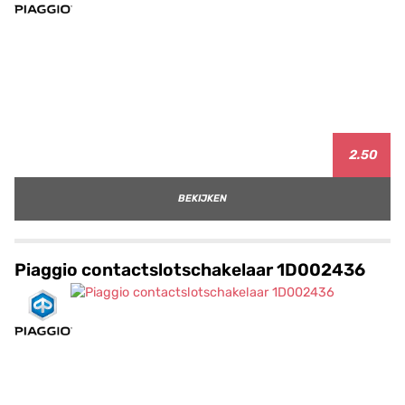
2.50
BEKIJKEN
Piaggio contactslotschakelaar 1D002436