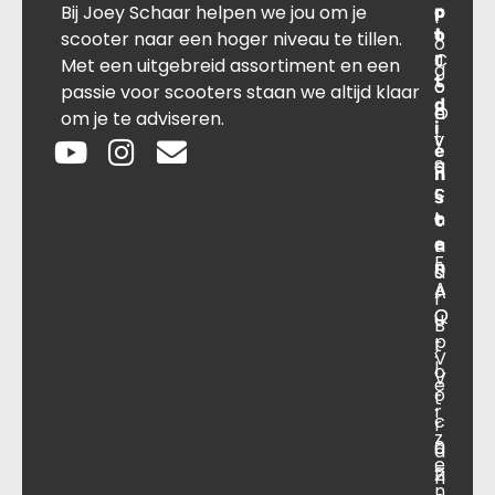
Bij Joey Schaar helpen we jou om je
p
r
c
l
o
t
t
scooter naar een hoger niveau te tillen.
o
r
C
J
Met een uitgebreid assortiment en een
g
t
o
o
passie voor scooters staan we altijd klaar
d
O
n
e
om je te adviseren.
i
v
t
y
e
e
a
S
n
r
c
c
s
o
t
h
t
e
n
a
F
n
s
a
A
A
r
O
Q
u
B
p
t
.
V
l
o
V
e
o
t
.
r
c
r
z
a
0
a
e
ti
2
n
n