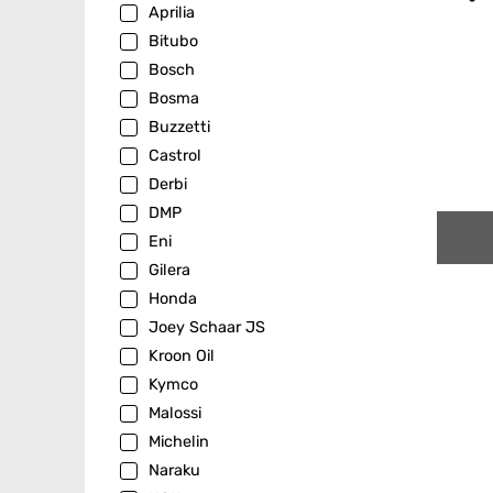
Aprilia
Bitubo
Bosch
Bosma
Buzzetti
Castrol
Derbi
DMP
Eni
Gilera
Honda
Joey Schaar JS
Kroon Oil
Kymco
Malossi
Michelin
Naraku