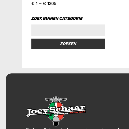
€
1
—
€
1205
ZOEK BINNEN CATEGORIE
ZOEKEN