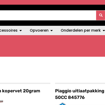
cessoires
Opvoeren
Onderdelen per merk
n kopervet 20gram
Piaggio uitlaatpakking
50CC 845776