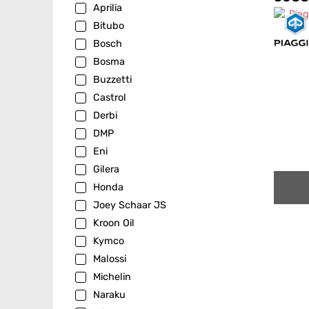
Aprilia
Bitubo
Bosch
Bosma
Buzzetti
Castrol
Derbi
DMP
Eni
Gilera
Honda
Joey Schaar JS
Kroon Oil
Kymco
Malossi
Michelin
Naraku