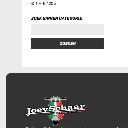
€
1
—
€
1205
ZOEK BINNEN CATEGORIE
ZOEKEN