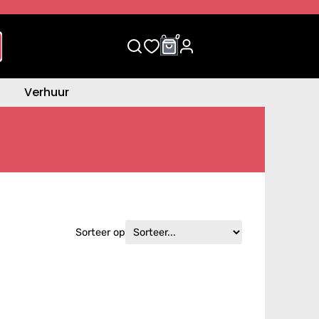
0
0
Verhuur
Sorteer op