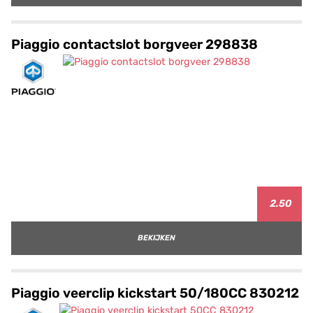
Piaggio contactslot borgveer 298838
2.50
BEKIJKEN
Piaggio veerclip kickstart 50/180CC 830212