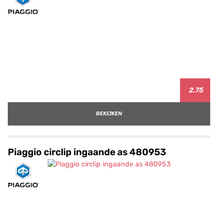
2.75
BEKIJKEN
Piaggio circlip ingaande as 480953