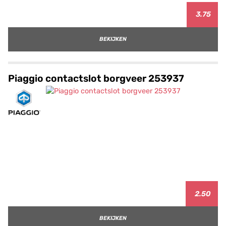
3.75
BEKIJKEN
Piaggio contactslot borgveer 253937
2.50
BEKIJKEN