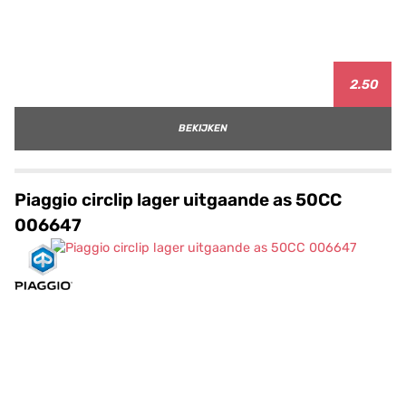
2.50
BEKIJKEN
Piaggio circlip lager uitgaande as 50CC
006647