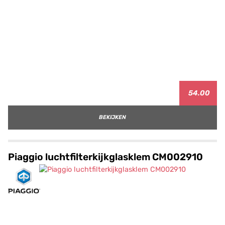
54.00
BEKIJKEN
Piaggio luchtfilterkijkglasklem CM002910