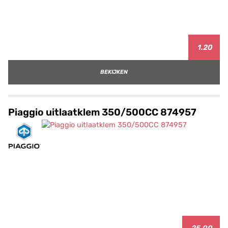
1.20
BEKIJKEN
Piaggio uitlaatklem 350/500CC 874957