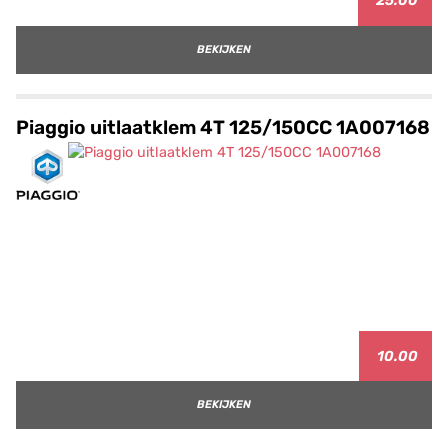
25.00
BEKIJKEN
Piaggio uitlaatklem 4T 125/150CC 1A007168
10.00
BEKIJKEN