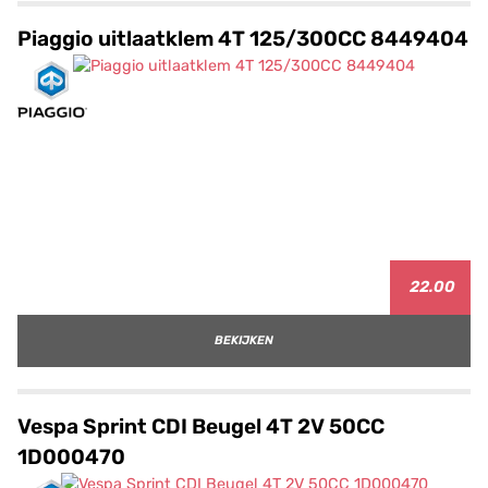
Piaggio uitlaatklem 4T 125/300CC 8449404
22.00
BEKIJKEN
Vespa Sprint CDI Beugel 4T 2V 50CC
1D000470