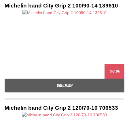
Michelin band City Grip 2 100/90-14 139610
98.00
BEKIJKEN
Michelin band City Grip 2 120/70-10 706533