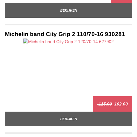
BEKIJKEN
Michelin band City Grip 2 110/70-16 930281
115.00
102.00
BEKIJKEN