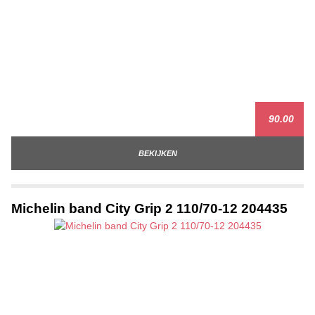
90.00
BEKIJKEN
Michelin band City Grip 2 110/70-12 204435