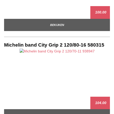
100.00
BEKIJKEN
Michelin band City Grip 2 120/80-16 580315
104.00