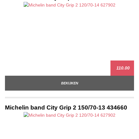
110.00
BEKIJKEN
Michelin band City Grip 2 150/70-13 434660