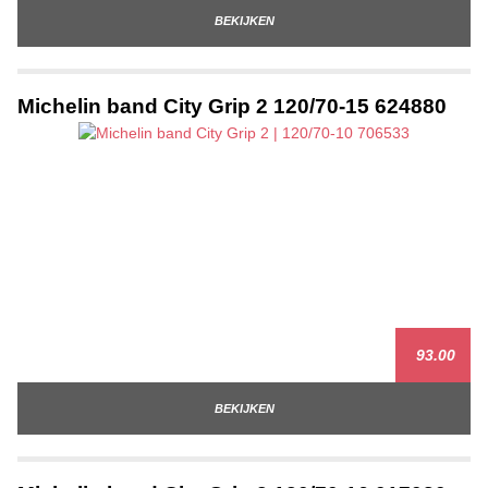
BEKIJKEN
Michelin band City Grip 2 120/70-15 624880
93.00
BEKIJKEN