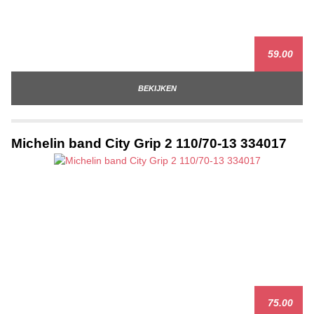
59.00
BEKIJKEN
Michelin band City Grip 2 110/70-13 334017
75.00