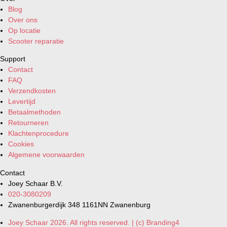
Blog
Over ons
Op locatie
Scooter reparatie
Support
Contact
FAQ
Verzendkosten
Levertijd
Betaalmethoden
Retourneren
Klachtenprocedure
Cookies
Algemene voorwaarden
Contact
Joey Schaar B.V.
020-3080209
Zwanenburgerdijk 348 1161NN Zwanenburg
Joey Schaar 2026. All rights reserved. | (c) Branding4