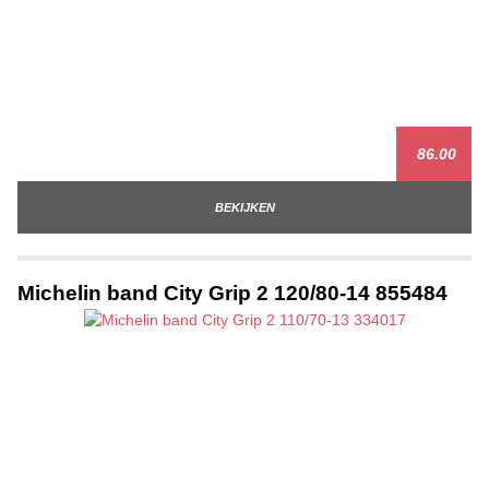
86.00
BEKIJKEN
Michelin band City Grip 2 120/80-14 855484