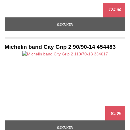
124.00
BEKIJKEN
Michelin band City Grip 2 90/90-14 454483
85.00
BEKIJKEN