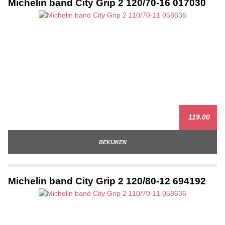
Michelin band City Grip 2 120/70-16 017030
119.00
BEKIJKEN
Michelin band City Grip 2 120/80-12 694192