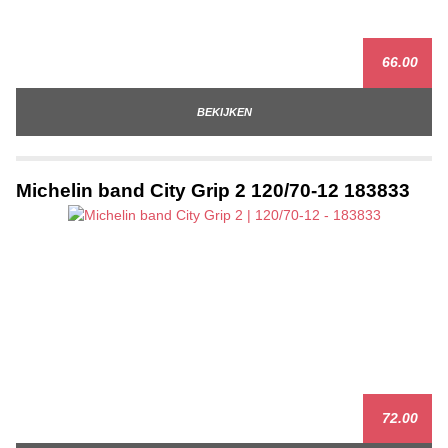
66.00
BEKIJKEN
Michelin band City Grip 2 120/70-12 183833
72.00