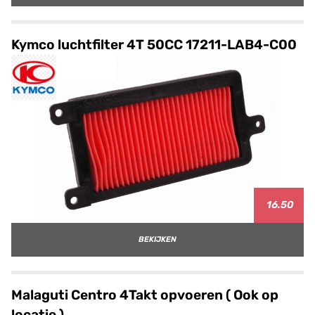
Kymco luchtfilter 4T 50CC 17211-LAB4-C00
16.50
BEKIJKEN
Malaguti Centro 4Takt opvoeren ( Ook op
locatie )