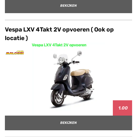
BEKIJKEN
Vespa LXV 4Takt 2V opvoeren ( Ook op
locatie )
1.00
BEKIJKEN