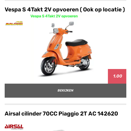
Vespa S 4Takt 2V opvoeren ( Ook op locatie )
1.00
BEKIJKEN
Airsal cilinder 70CC Piaggio 2T AC 142620