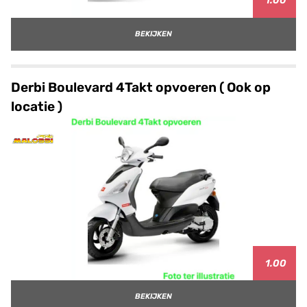
1.00
BEKIJKEN
Derbi Boulevard 4Takt opvoeren ( Ook op
locatie )
1.00
BEKIJKEN