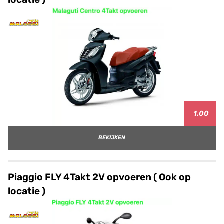
1.00
BEKIJKEN
Piaggio FLY 4Takt 2V opvoeren ( Ook op
locatie )