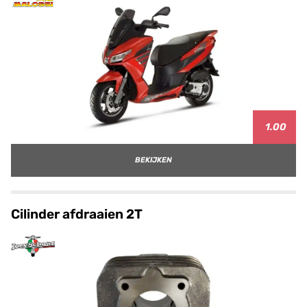
1.00
BEKIJKEN
Cilinder afdraaien 2T