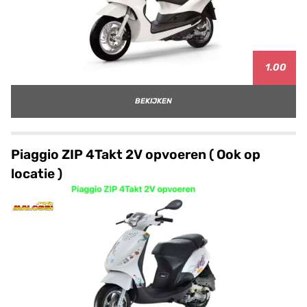
1.00
BEKIJKEN
Piaggio ZIP 4Takt 2V opvoeren ( Ook op
locatie )