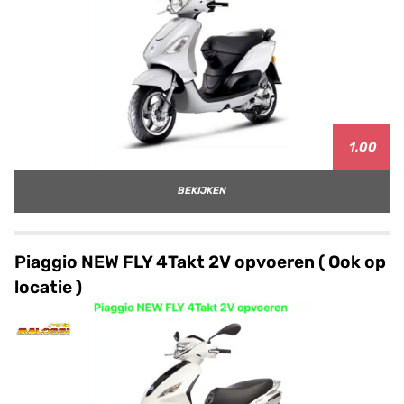
1.00
BEKIJKEN
Piaggio NEW FLY 4Takt 2V opvoeren ( Ook op
locatie )