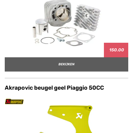
150.00
BEKIJKEN
Akrapovic beugel geel Piaggio 50CC