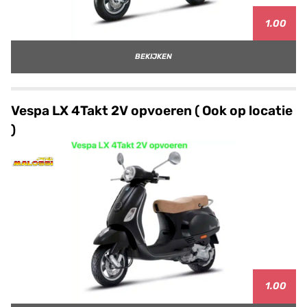
1.00
BEKIJKEN
Vespa LX 4Takt 2V opvoeren ( Ook op locatie
)
1.00