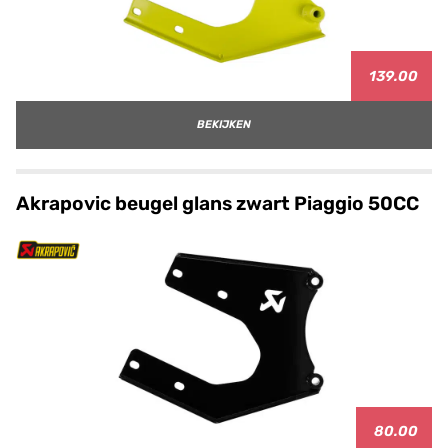
139.00
BEKIJKEN
Akrapovic beugel glans zwart Piaggio 50CC
80.00