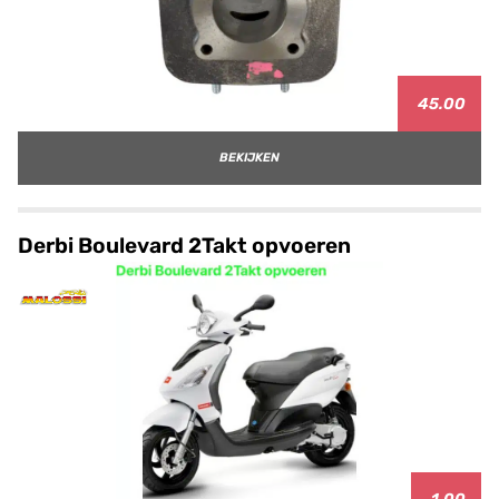
45.00
BEKIJKEN
Derbi Boulevard 2Takt opvoeren