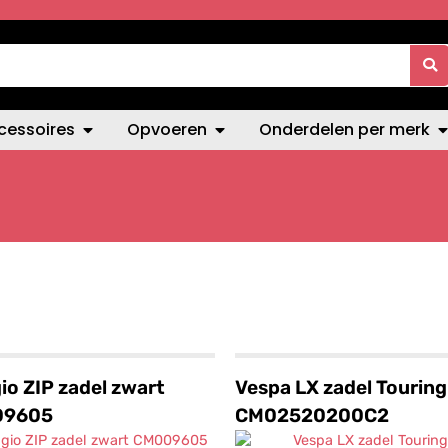
cessoires
Opvoeren
Onderdelen per merk
io ZIP zadel zwart
Vespa LX zadel Touring
09605
CM02520200C2