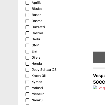
Aprilia
Bitubo
Bosch
Bosma
Buzzetti
Castrol
Derbi
DMP
Eni
Gilera
Honda
Joey Schaar JS
Vespa
Kroon Oil
50CC
Kymco
Malossi
Michelin
Naraku