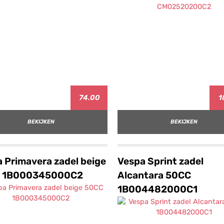
74.00
1
BEKIJKEN
BEKIJKEN
 Primavera zadel beige
Vespa Sprint zadel
 1B000345000C2
Alcantara 50CC
1B004482000C1