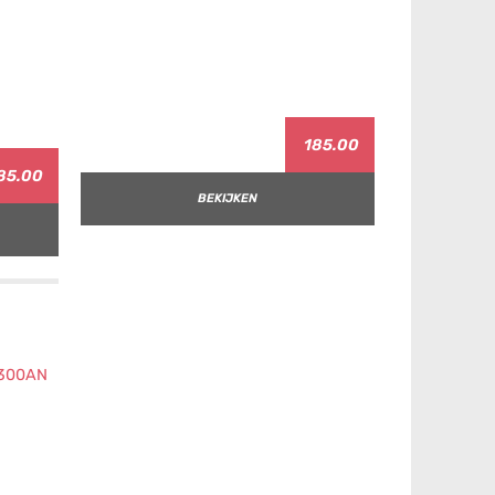
185.00
85.00
BEKIJKEN