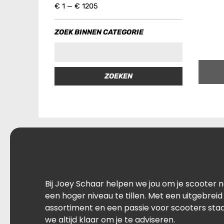
€
1
—
€
1205
ZOEK BINNEN CATEGORIE
ZOEKEN
Bij Joey Schaar helpen we jou om je scooter 
een hoger niveau te tillen. Met een uitgebreid
assortiment en een passie voor scooters sta
we altijd klaar om je te adviseren.