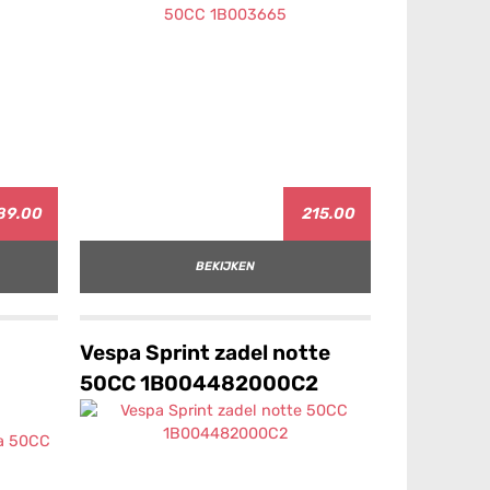
89.00
215.00
BEKIJKEN
Vespa Sprint zadel notte
50CC 1B004482000C2