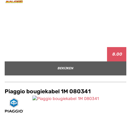
8.00
BEKIJKEN
Piaggio bougiekabel 1M 080341