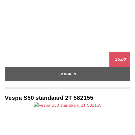
35.00
BEKIJKEN
Vespa S50 standaard 2T 582155