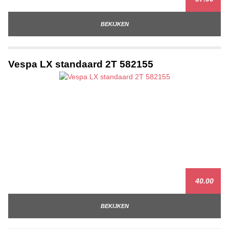
BEKIJKEN
Vespa LX standaard 2T 582155
40.00
BEKIJKEN