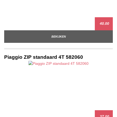
40.00
BEKIJKEN
Piaggio ZIP standaard 4T 582060
37.00