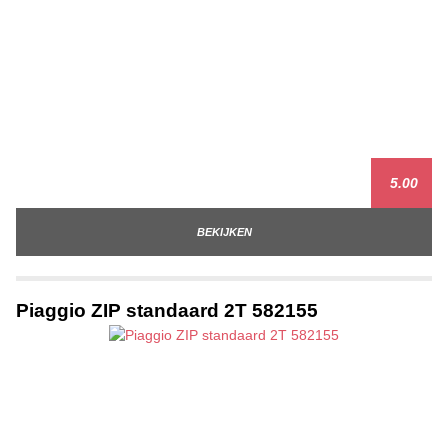
5.00
BEKIJKEN
Piaggio ZIP standaard 2T 582155