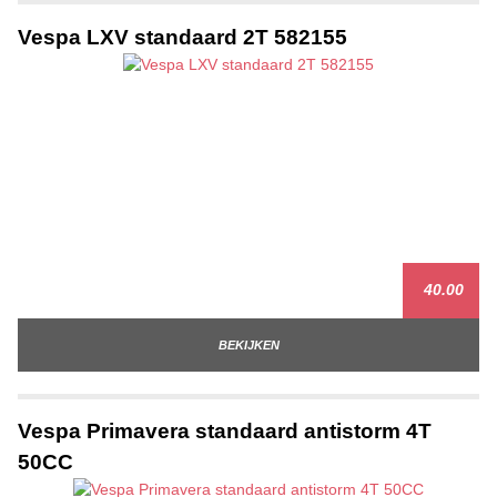
Vespa LXV standaard 2T 582155
40.00
BEKIJKEN
Vespa Primavera standaard antistorm 4T
50CC