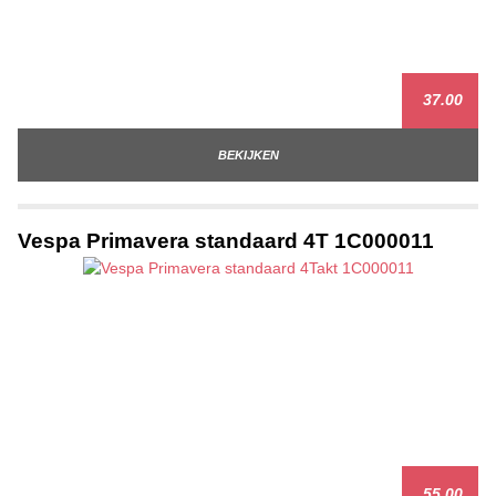
37.00
BEKIJKEN
Vespa Primavera standaard 4T 1C000011
55.00