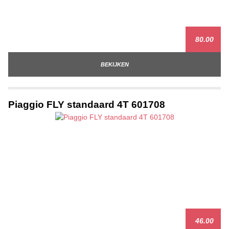
80.00
BEKIJKEN
Piaggio FLY standaard 4T 601708
46.00