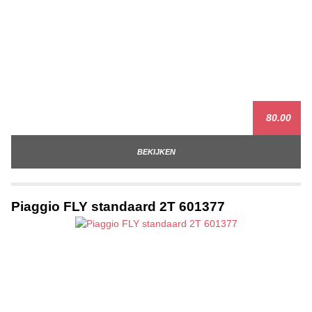
80.00
BEKIJKEN
Piaggio FLY standaard 2T 601377