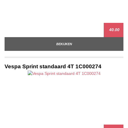
40.00
BEKIJKEN
Vespa Sprint standaard 4T 1C000274