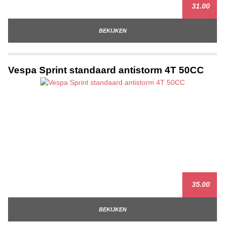
31.00
BEKIJKEN
Vespa Sprint standaard antistorm 4T 50CC
35.00
BEKIJKEN