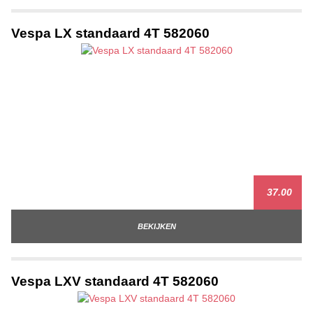
Vespa LX standaard 4T 582060
37.00
BEKIJKEN
Vespa LXV standaard 4T 582060