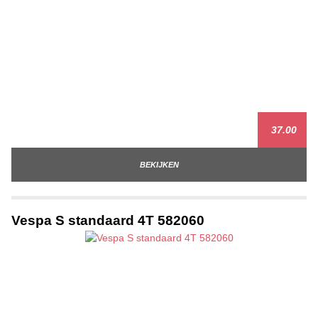
37.00
BEKIJKEN
Vespa S standaard 4T 582060