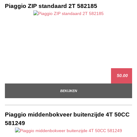
Piaggio ZIP standaard 2T 582185
50.00
BEKIJKEN
Piaggio middenbokveer buitenzijde 4T 50CC
581249