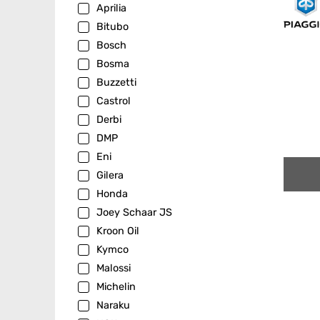
Aprilia
Bitubo
Bosch
Bosma
Buzzetti
Castrol
Derbi
DMP
Eni
Gilera
Honda
Joey Schaar JS
Kroon Oil
Kymco
Malossi
Michelin
Naraku