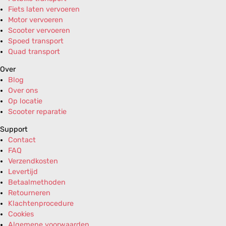
Fiets laten vervoeren
Motor vervoeren
Scooter vervoeren
Spoed transport
Quad transport
Over
Blog
Over ons
Op locatie
Scooter reparatie
Support
Contact
FAQ
Verzendkosten
Levertijd
Betaalmethoden
Retourneren
Klachtenprocedure
Cookies
Algemene voorwaarden