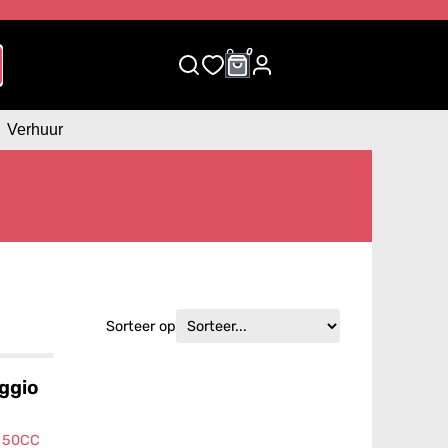
0
0
Verhuur
Sorteer op
aggio