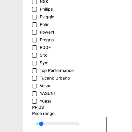
NGK
Philips
Piaggio
Polini
Power1
Progrip
ROOF
Sito
Sym
Top Performance
Tucano Urbano
Vespa
YASUNI
Yuasa
PRIJS
Price range: