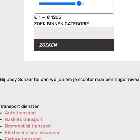
€
1
—
€
1205
ZOEK BINNEN CATEGORIE
ZOEKEN
Bij Joey Schaar helpen we jou om je scooter naar een hoger niveau 
Transport diensten
Auto transport
Bakfiets transport
Brommobiel transport
Elektrische fiets vervoeren
Fatbike transport