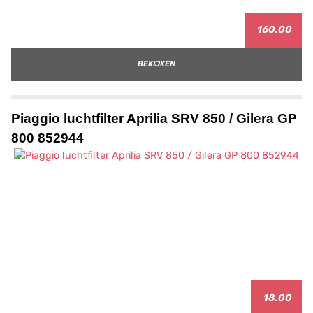
160.00
BEKIJKEN
Piaggio luchtfilter Aprilia SRV 850 / Gilera GP
800 852944
18.00