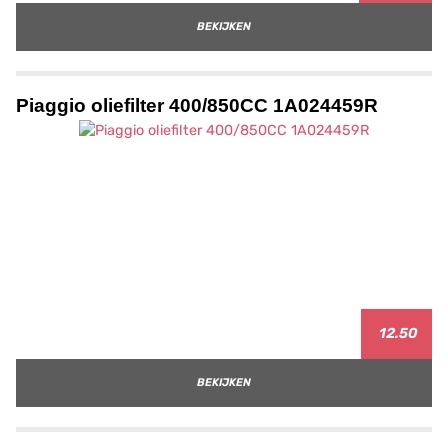
BEKIJKEN
Piaggio oliefilter 400/850CC 1A024459R
12.50
BEKIJKEN