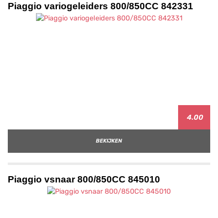
Piaggio variogeleiders 800/850CC 842331
4.00
BEKIJKEN
Piaggio vsnaar 800/850CC 845010