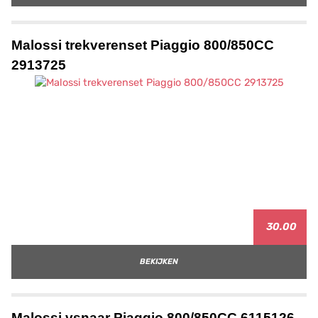
Malossi trekverenset Piaggio 800/850CC
2913725
30.00
BEKIJKEN
Malossi vsnaar Piaggio 800/850CC 6115126