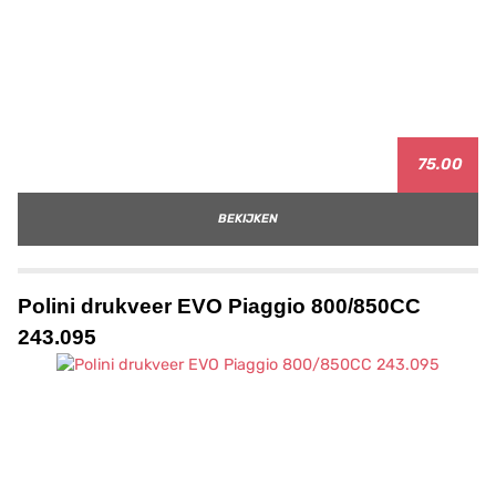
75.00
BEKIJKEN
Polini drukveer EVO Piaggio 800/850CC
243.095