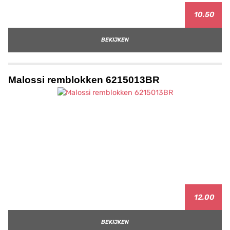
10.50
BEKIJKEN
Malossi remblokken 6215013BR
12.00
BEKIJKEN