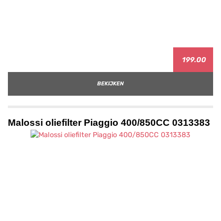
199.00
BEKIJKEN
Malossi oliefilter Piaggio 400/850CC 0313383