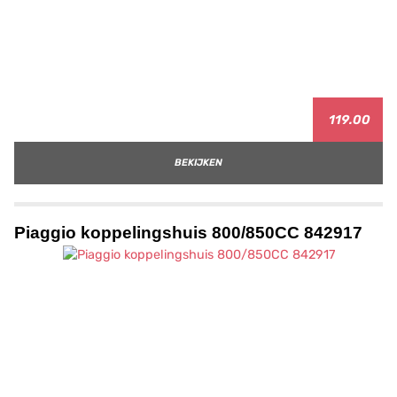
119.00
BEKIJKEN
Piaggio koppelingshuis 800/850CC 842917