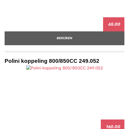
65.00
BEKIJKEN
Polini koppeling 800/850CC 249.052
160.00