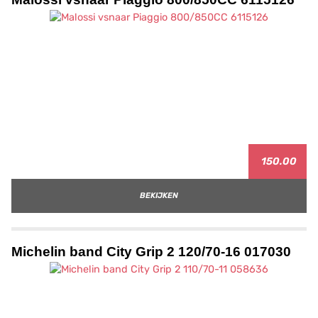
150.00
BEKIJKEN
Michelin band City Grip 2 120/70-16 017030