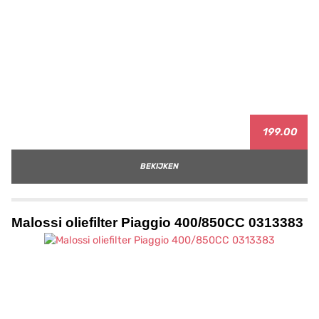
199.00
BEKIJKEN
Malossi oliefilter Piaggio 400/850CC 0313383