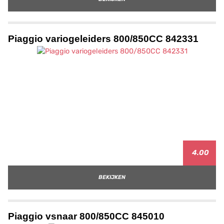
Piaggio variogeleiders 800/850CC 842331
4.00
BEKIJKEN
Piaggio vsnaar 800/850CC 845010