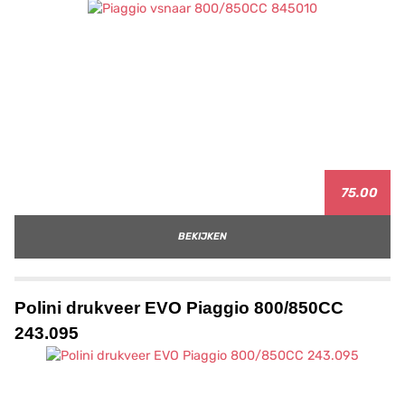
75.00
BEKIJKEN
Polini drukveer EVO Piaggio 800/850CC
243.095