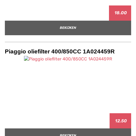
18.00
BEKIJKEN
Piaggio oliefilter 400/850CC 1A024459R
12.50
BEKIJKEN