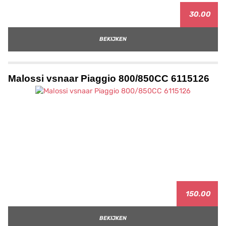
30.00
BEKIJKEN
Malossi vsnaar Piaggio 800/850CC 6115126
150.00
BEKIJKEN