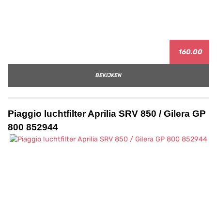
160.00
BEKIJKEN
Piaggio luchtfilter Aprilia SRV 850 / Gilera GP
800 852944