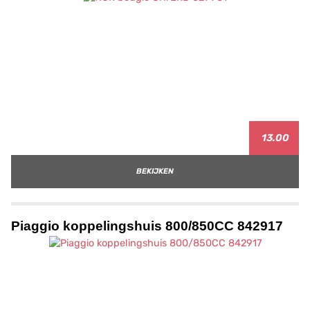
13.00
BEKIJKEN
Piaggio koppelingshuis 800/850CC 842917