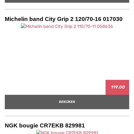
Michelin band City Grip 2 120/70-16 017030
119.00
BEKIJKEN
NGK bougie CR7EKB 829981