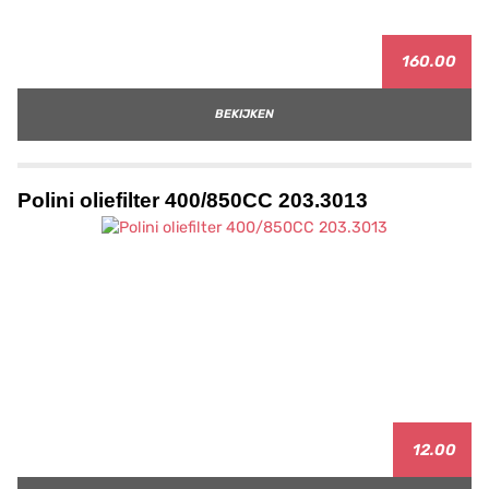
160.00
BEKIJKEN
Polini oliefilter 400/850CC 203.3013
12.00