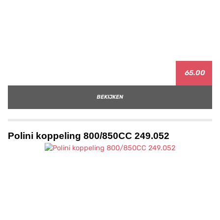
65.00
BEKIJKEN
Polini koppeling 800/850CC 249.052