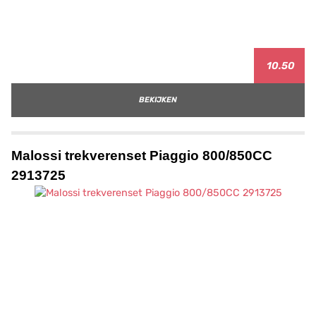
10.50
BEKIJKEN
Malossi trekverenset Piaggio 800/850CC
2913725