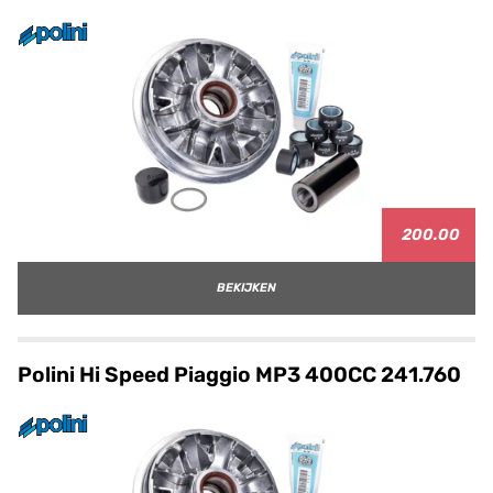
200.00
BEKIJKEN
Polini Hi Speed Piaggio MP3 400CC 241.760