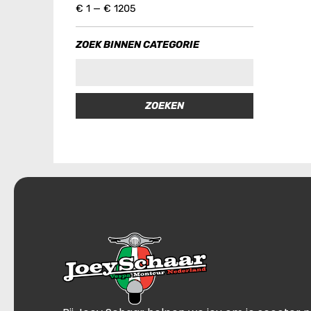
€
1
—
€
1205
ZOEK BINNEN CATEGORIE
ZOEKEN