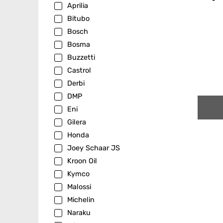
Aprilia
Bitubo
Bosch
Bosma
Buzzetti
Castrol
Derbi
DMP
Eni
Gilera
Honda
Joey Schaar JS
Kroon Oil
Kymco
Malossi
Michelin
Naraku