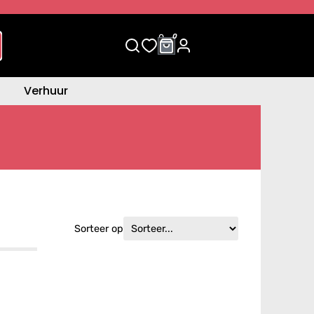
0
0
Verhuur
Sorteer op