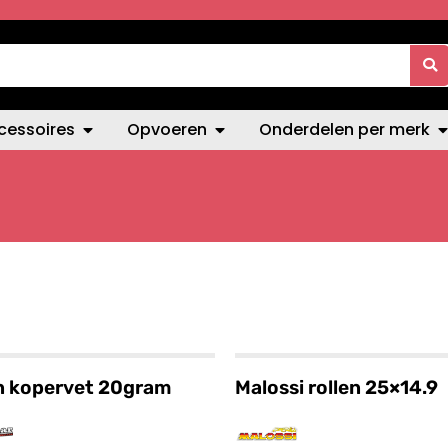
cessoires
Opvoeren
Onderdelen per merk
n kopervet 20gram
Malossi rollen 25×14.9