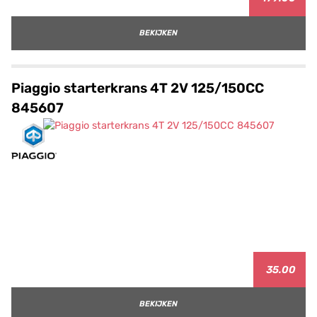
BEKIJKEN
Piaggio starterkrans 4T 2V 125/150CC
845607
35.00
BEKIJKEN