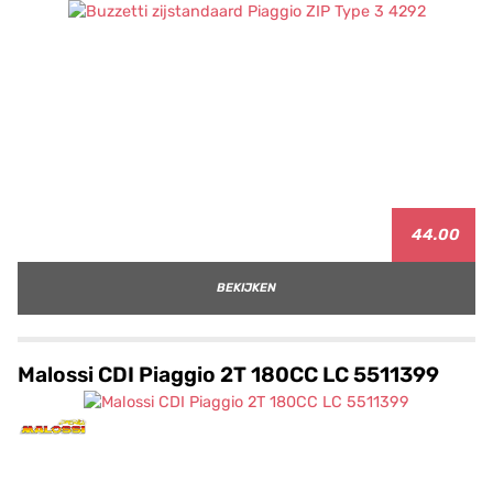
44.00
BEKIJKEN
Malossi CDI Piaggio 2T 180CC LC 5511399