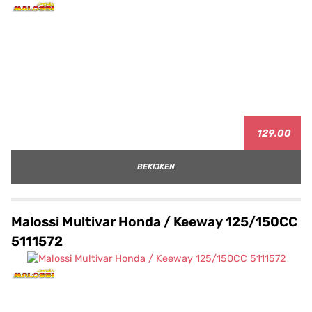
129.00
BEKIJKEN
Malossi Multivar Honda / Keeway 125/150CC
5111572