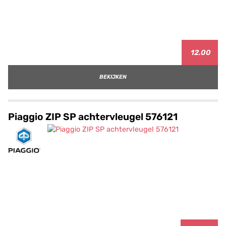
12.00
BEKIJKEN
Piaggio ZIP SP achtervleugel 576121