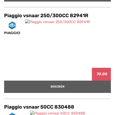
Piaggio vsnaar 250/300CC 82941R
70.00
BEKIJKEN
Piaggio vsnaar 50CC 830488