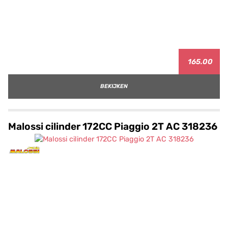
165.00
BEKIJKEN
Malossi cilinder 172CC Piaggio 2T AC 318236