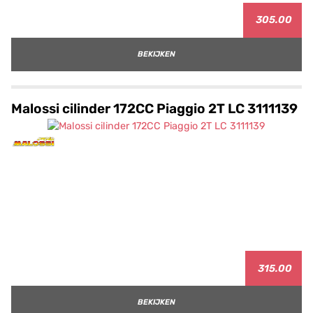
305.00
BEKIJKEN
Malossi cilinder 172CC Piaggio 2T LC 3111139
315.00
BEKIJKEN