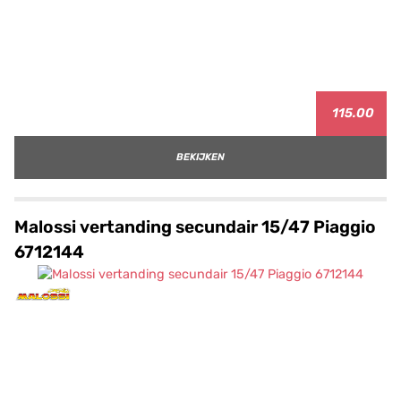
115.00
BEKIJKEN
Malossi vertanding secundair 15/47 Piaggio
6712144