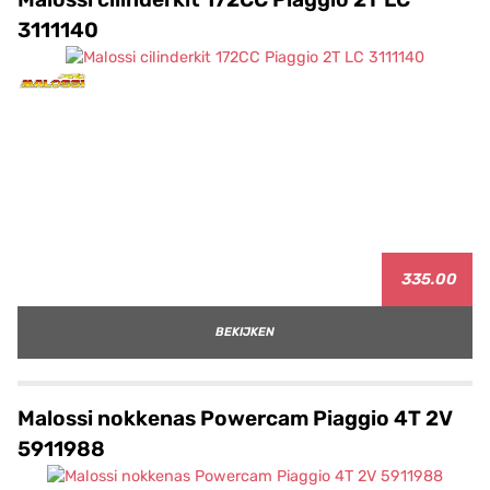
3111140
335.00
BEKIJKEN
Malossi nokkenas Powercam Piaggio 4T 2V
5911988