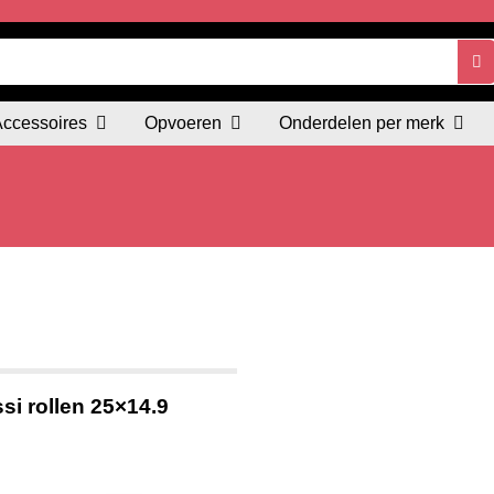
Accessoires
Opvoeren
Onderdelen per merk
si rollen 25×14.9