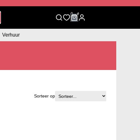
0
0
Verhuur
Sorteer op