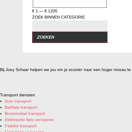
€
1
—
€
1205
ZOEK BINNEN CATEGORIE
ZOEKEN
Bij Joey Schaar helpen we jou om je scooter naar een hoger niveau te t
Transport diensten
Auto transport
Bakfiets transport
Brommobiel transport
Elektrische fiets vervoeren
Fatbike transport
Fiets laten vervoeren