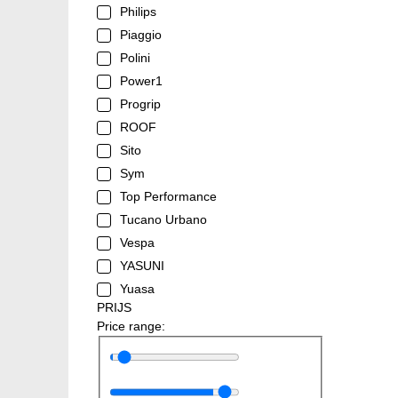
Philips
Piaggio
Polini
Power1
Progrip
ROOF
Sito
Sym
Top Performance
Tucano Urbano
Vespa
YASUNI
Yuasa
PRIJS
Price range: