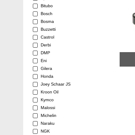
Bitubo
Bosch
Bosma
Buzzetti
Castrol
Derbi
DMP
Eni
Gilera
Honda
Joey Schaar JS
Kroon Oil
Kymco
Malossi
Michelin
Naraku
NGK