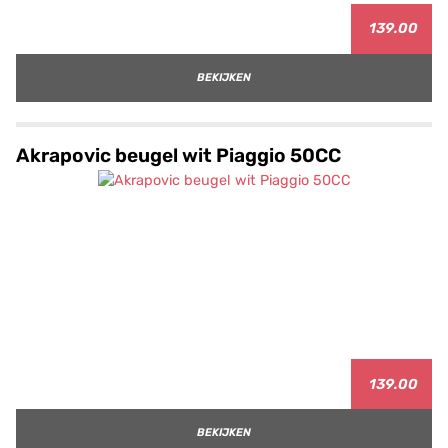
139.00
BEKIJKEN
Akrapovic beugel wit Piaggio 50CC
139.00
BEKIJKEN