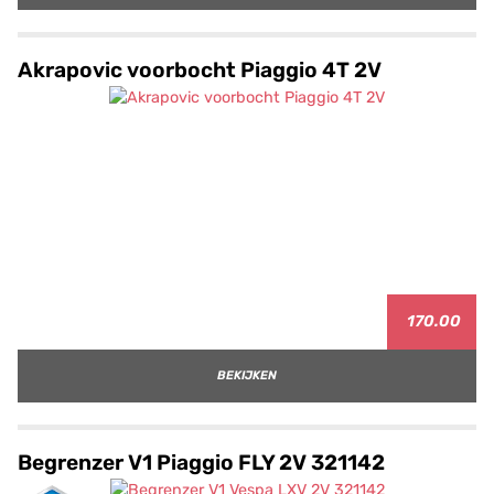
Akrapovic voorbocht Piaggio 4T 2V
170.00
BEKIJKEN
Begrenzer V1 Piaggio FLY 2V 321142