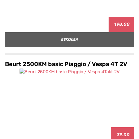
198.00
BEKIJKEN
Beurt 2500KM basic Piaggio / Vespa 4T 2V
39.00