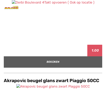
1.00
BEKIJKEN
Akrapovic beugel glans zwart Piaggio 50CC