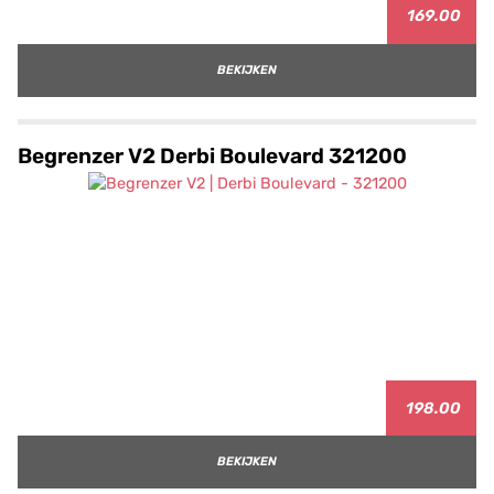
169.00
BEKIJKEN
Begrenzer V2 Derbi Boulevard 321200
198.00
BEKIJKEN