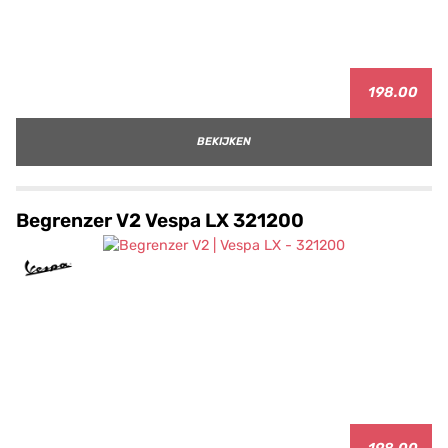
198.00
BEKIJKEN
Begrenzer V2 Vespa LX 321200