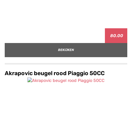
80.00
BEKIJKEN
Akrapovic beugel rood Piaggio 50CC