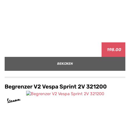
198.00
BEKIJKEN
Begrenzer V2 Vespa Sprint 2V 321200