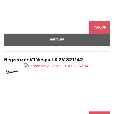
169.00
BEKIJKEN
Begrenzer V1 Vespa LX 2V 321142