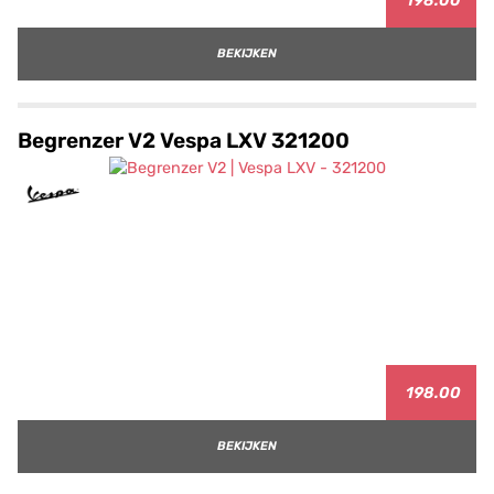
198.00
BEKIJKEN
Begrenzer V2 Vespa LXV 321200
198.00
BEKIJKEN