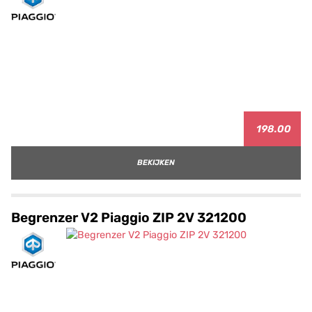
198.00
BEKIJKEN
Begrenzer V2 Piaggio ZIP 2V 321200