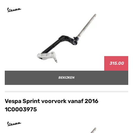
315.00
BEKIJKEN
Vespa Sprint voorvork vanaf 2016
1C0003975