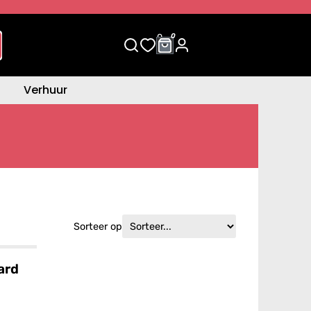
0
0
Verhuur
Sorteer op
ard