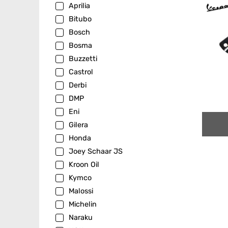
Aprilia
Bitubo
Bosch
Bosma
Buzzetti
Castrol
Derbi
DMP
Eni
Gilera
Honda
Joey Schaar JS
Kroon Oil
Kymco
Malossi
Michelin
Naraku