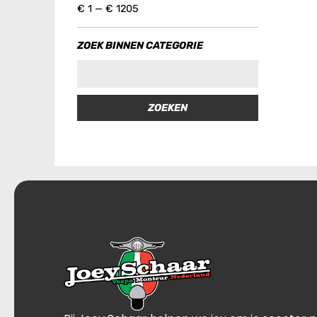
€
1
—
€
1205
ZOEK BINNEN CATEGORIE
ZOEKEN