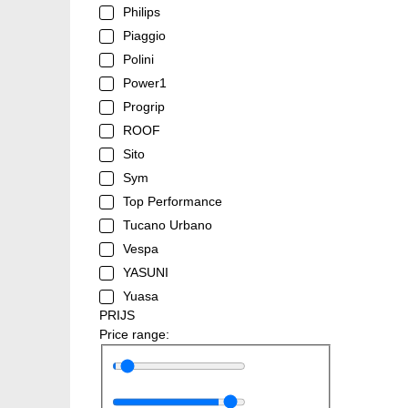
Philips
Piaggio
Polini
Power1
Progrip
ROOF
Sito
Sym
Top Performance
Tucano Urbano
Vespa
YASUNI
Yuasa
PRIJS
Price range: