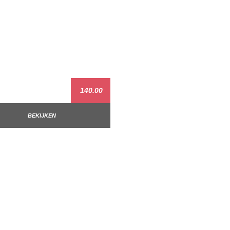
140.00
BEKIJKEN