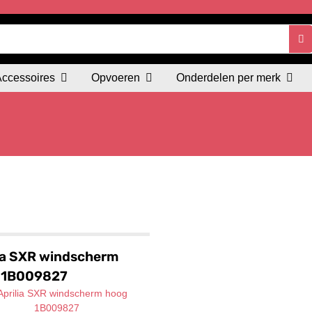
Accessoires
Opvoeren
Onderdelen per merk
ia SXR windscherm
 1B009827