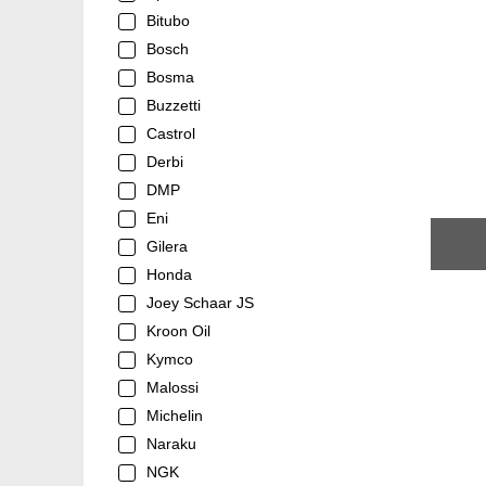
Bitubo
Bosch
Bosma
Buzzetti
Castrol
Derbi
DMP
Eni
Gilera
Honda
Joey Schaar JS
Kroon Oil
Kymco
Malossi
Michelin
Naraku
NGK