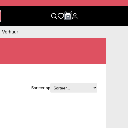
0
0
Verhuur
Sorteer op