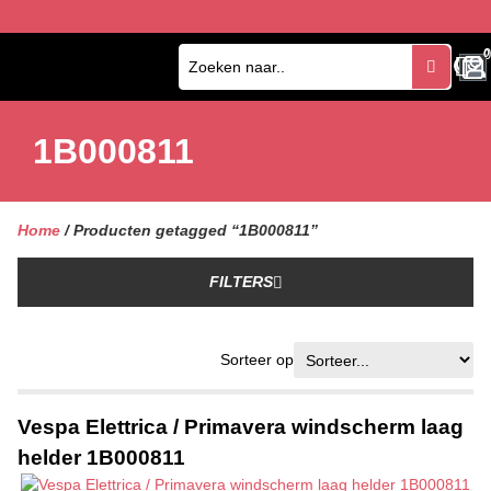
0
0
1B000811
Home
/ Producten getagged “1B000811”
FILTERS
Sorteer op
Vespa Elettrica / Primavera windscherm laag
helder 1B000811