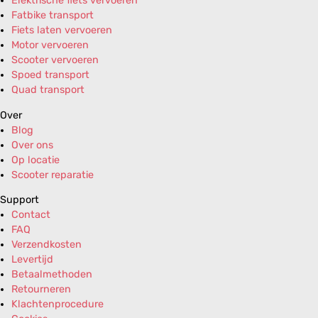
Elektrische fiets vervoeren
Fatbike transport
Fiets laten vervoeren
Motor vervoeren
Scooter vervoeren
Spoed transport
Quad transport
Over
Blog
Over ons
Op locatie
Scooter reparatie
Support
Contact
FAQ
Verzendkosten
Levertijd
Betaalmethoden
Retourneren
Klachtenprocedure