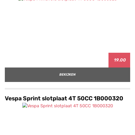
19.00
BEKIJKEN
Vespa Sprint slotplaat 4T 50CC 1B000320