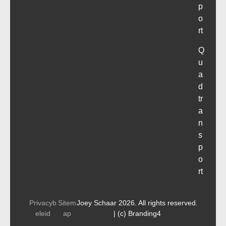
p
o
rt
Q
u
a
d
tr
a
n
s
p
o
rt
Privacyb
Sitem
Joey Schaar 2026. All rights reserved.
eleid
ap
| (c) Branding4