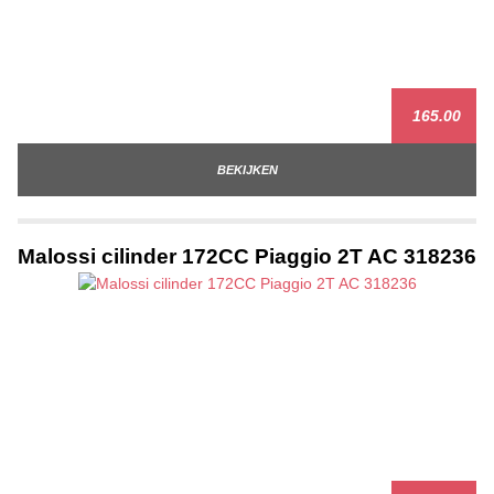
165.00
BEKIJKEN
Malossi cilinder 172CC Piaggio 2T AC 318236