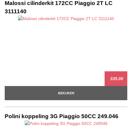
Malossi cilinderkit 172CC Piaggio 2T LC
3111140
335.00
BEKIJKEN
Polini koppeling 3G Piaggio 50CC 249.046