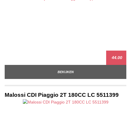
44.00
BEKIJKEN
Malossi CDI Piaggio 2T 180CC LC 5511399