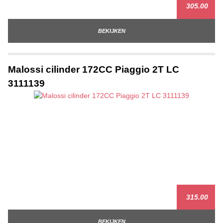
305.00
BEKIJKEN
Malossi cilinder 172CC Piaggio 2T LC
3111139
315.00
BEKIJKEN