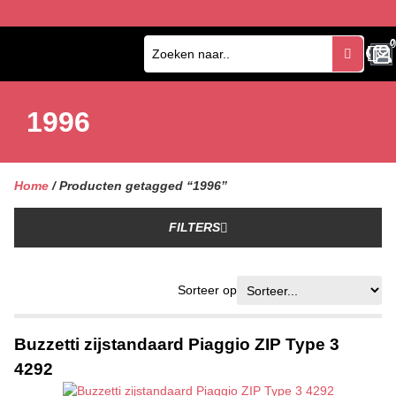
0
0
1996
Home
/ Producten getagged “1996”
FILTERS
Sorteer op
Buzzetti zijstandaard Piaggio ZIP Type 3
4292