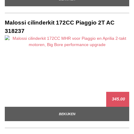
Malossi cilinderkit 172CC Piaggio 2T AC
318237
345.00
BEKIJKEN