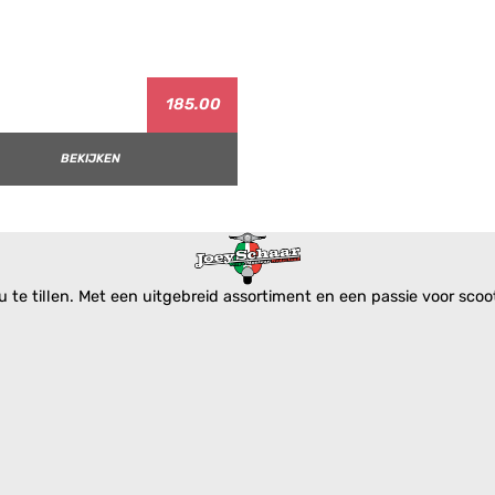
185.00
BEKIJKEN
te tillen. Met een uitgebreid assortiment en een passie voor scoote