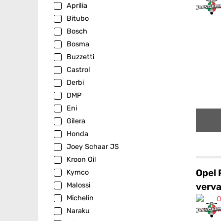
Aprilia
Bitubo
Bosch
Bosma
Buzzetti
Castrol
Derbi
DMP
Eni
Gilera
Honda
Joey Schaar JS
Kroon Oil
Opel 
Kymco
verva
Malossi
Michelin
Naraku