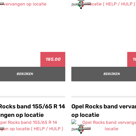
185.00
1
BEKIJKEN
BEKIJKEN
Rocks band 155/65 R 14
Opel Rocks band verv
ngen op locatie
op locatie