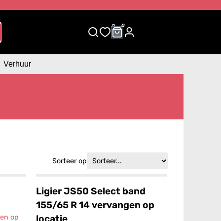
0
0
Verhuur
Sorteer op
Ligier JS50 Select band
155/65 R 14 vervangen op
locatie