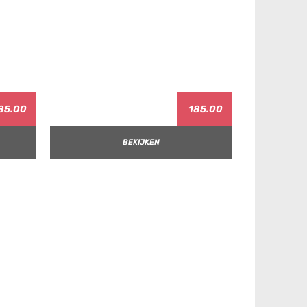
85.00
185.00
BEKIJKEN