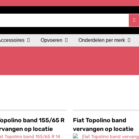
Accessoires
Opvoeren
Onderdelen per merk
Topolino band 155/65 R
Fiat Topolino band
rvangen op locatie
vervangen op locatie