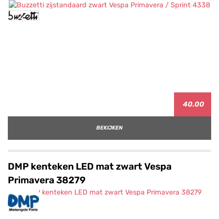
40.00
BEKIJKEN
DMP kenteken LED mat zwart Vespa
Primavera 38279