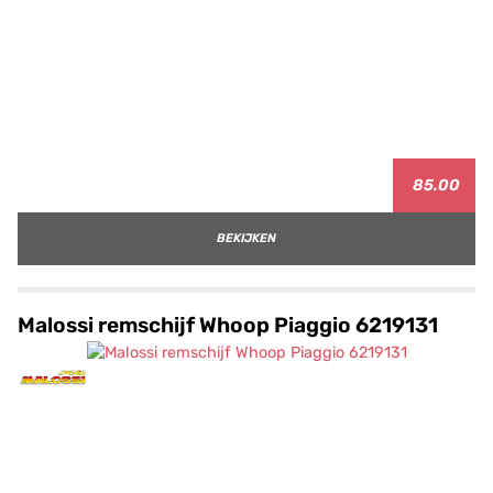
85.00
BEKIJKEN
Malossi remschijf Whoop Piaggio 6219131