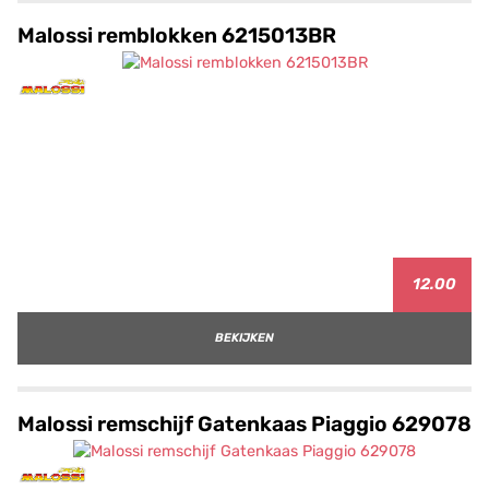
Malossi remblokken 6215013BR
12.00
BEKIJKEN
Malossi remschijf Gatenkaas Piaggio 629078