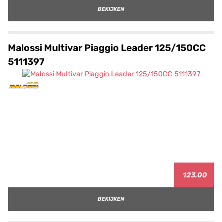
BEKIJKEN
Malossi Multivar Piaggio Leader 125/150CC
5111397
123.00
BEKIJKEN