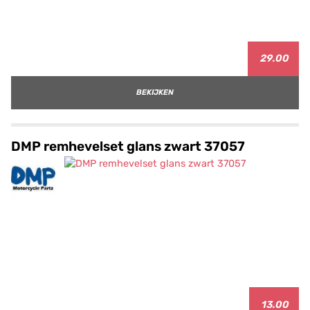
29.00
BEKIJKEN
DMP remhevelset glans zwart 37057
13.00