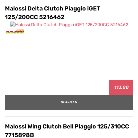
Malossi Delta Clutch Piaggio iGET
125/200CC 5216462
113.00
BEKIJKEN
Malossi Wing Clutch Bell Piaggio 125/310CC
7715898B