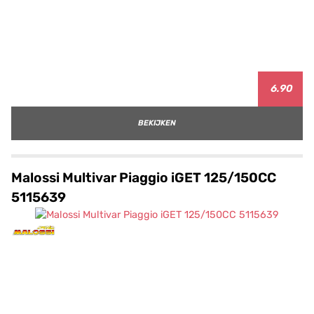
6.90
BEKIJKEN
Malossi Multivar Piaggio iGET 125/150CC
5115639