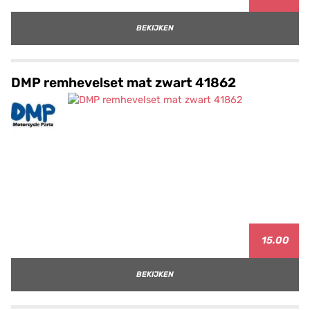
BEKIJKEN
DMP remhevelset mat zwart 41862
15.00
BEKIJKEN