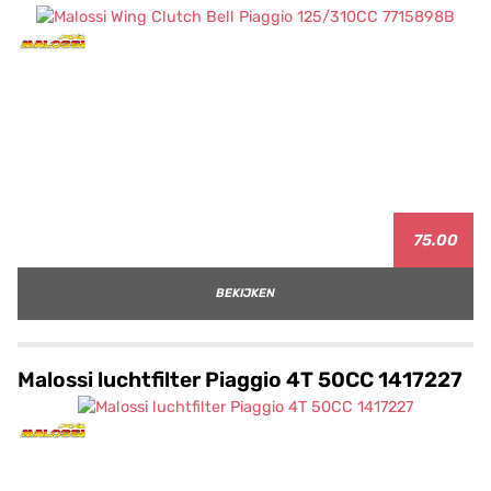
75.00
BEKIJKEN
Malossi luchtfilter Piaggio 4T 50CC 1417227