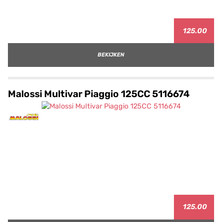
125.00
BEKIJKEN
Malossi Multivar Piaggio 125CC 5116674
125.00