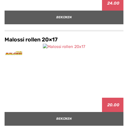
24.00
BEKIJKEN
Malossi rollen 20×17
20.00
BEKIJKEN