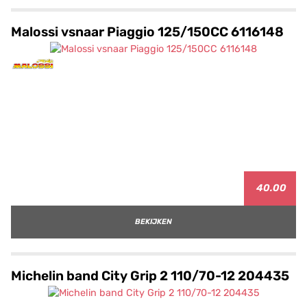
Malossi vsnaar Piaggio 125/150CC 6116148
40.00
BEKIJKEN
Michelin band City Grip 2 110/70-12 204435