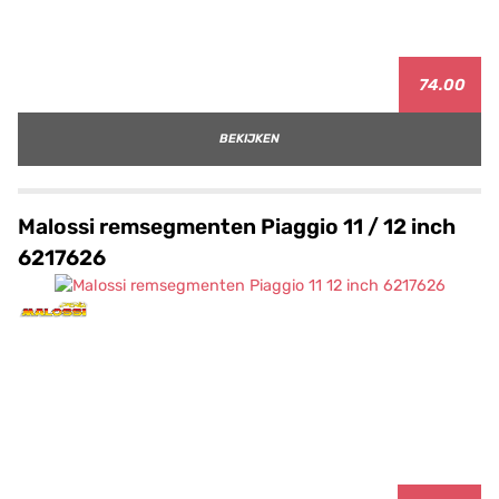
74.00
BEKIJKEN
Malossi remsegmenten Piaggio 11 / 12 inch
6217626