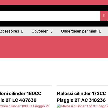
Accessoires
Opvoeren
Onderdelen per merk
doni cilinder 180CC
Malossi cilinder 172CC
io 2T LC 487638
Piaggio 2T AC 318236