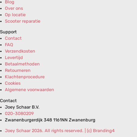
Blog
Over ons
Op locatie
Scooter reparatie
Support
Contact
FAQ
Verzendkosten
Levertijd
Betaalmethoden
Retourneren
Klachtenprocedure
Cookies
Algemene voorwaarden
Contact
Joey Schaar B.V.
020-3080209
Zwanenburgerdijk 348 1161NN Zwanenburg
Joey Schaar 2026. All rights reserved. | (c) Branding4