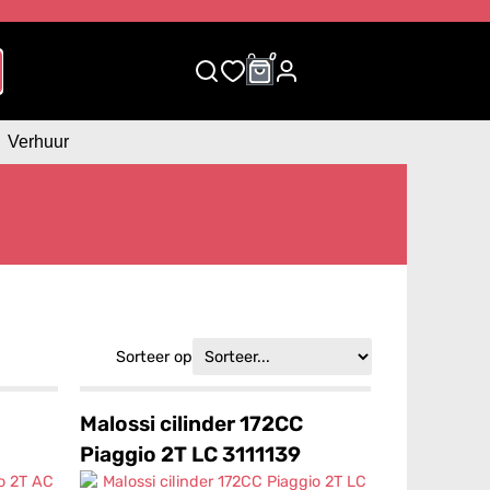
0
0
Verhuur
Sorteer op
Malossi cilinder 172CC
Piaggio 2T LC 3111139