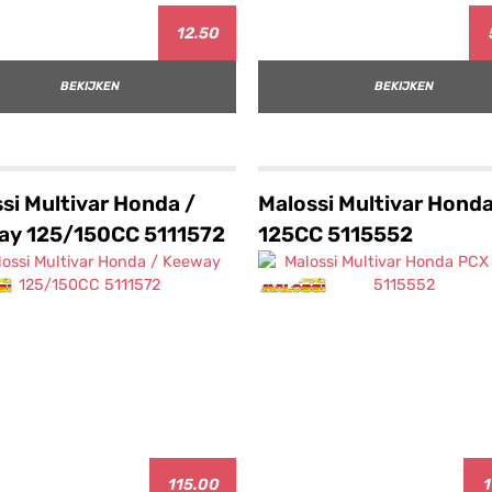
12.50
BEKIJKEN
BEKIJKEN
si Multivar Honda /
Malossi Multivar Hond
ay 125/150CC 5111572
125CC 5115552
115.00
1