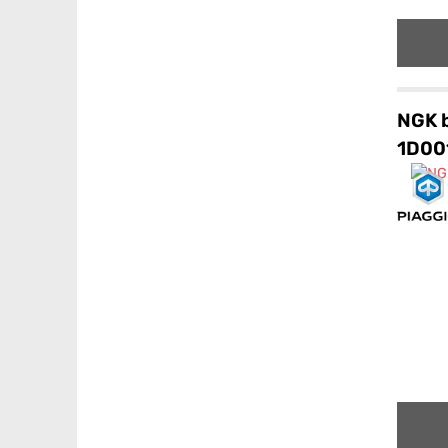
NGK 
1D00