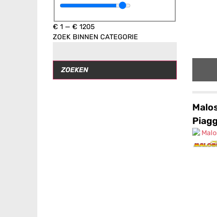
€
1
—
€
1205
ZOEK BINNEN CATEGORIE
ZOEKEN
Malos
Piagg