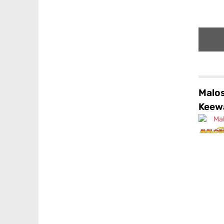
Malos
Keew