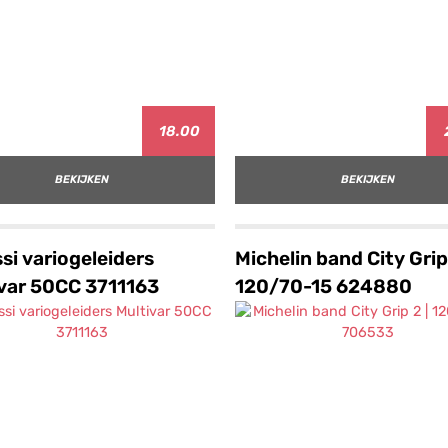
18.00
BEKIJKEN
BEKIJKEN
si variogeleiders
Michelin band City Grip
var 50CC 3711163
120/70-15 624880