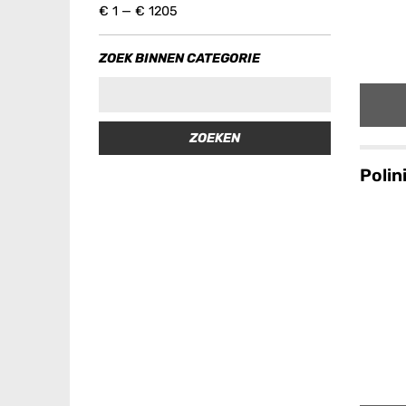
€
1
—
€
1205
ZOEK BINNEN CATEGORIE
ZOEKEN
Polin