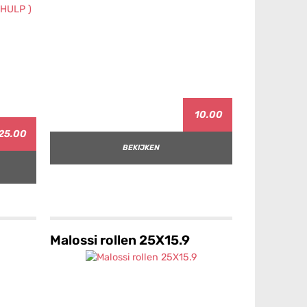
10.00
25.00
BEKIJKEN
Malossi rollen 25X15.9