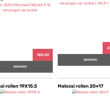
2
185.00
BEKIJKEN
BEKIJKEN
si rollen 19X15.5
Malossi rollen 20×17