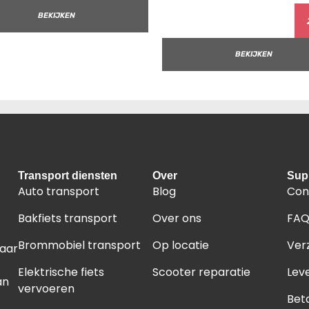
BEKIJKEN
BEKIJKEN
Transport diensten
Over
Sup
Auto transport
Blog
Con
Bakfiets transport
Over ons
FA
Brommobiel transport
Op locatie
Ver
naar
Elektrische fiets
Scooter reparatie
Leve
an
vervoeren
Bet