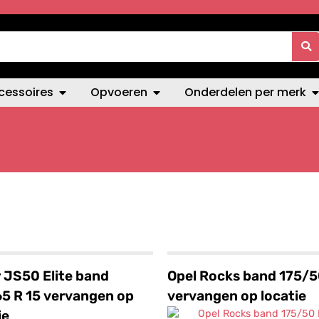
cessoires
Opvoeren
Onderdelen per merk
r JS50 Elite band
Opel Rocks band 175/5
5 R 15 vervangen op
vervangen op locatie
ie