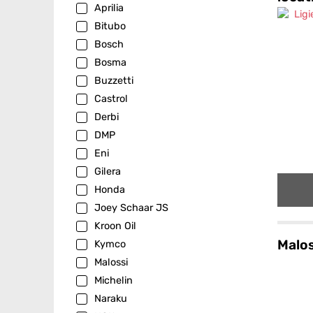
Aprilia
Bitubo
Bosch
Bosma
Buzzetti
Castrol
Derbi
DMP
Eni
Gilera
Honda
Joey Schaar JS
Kroon Oil
Malos
Kymco
Malossi
Michelin
Naraku