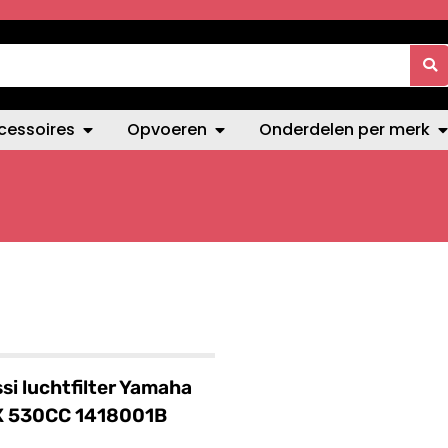
cessoires
Opvoeren
Onderdelen per merk
si luchtfilter Yamaha
 530CC 1418001B