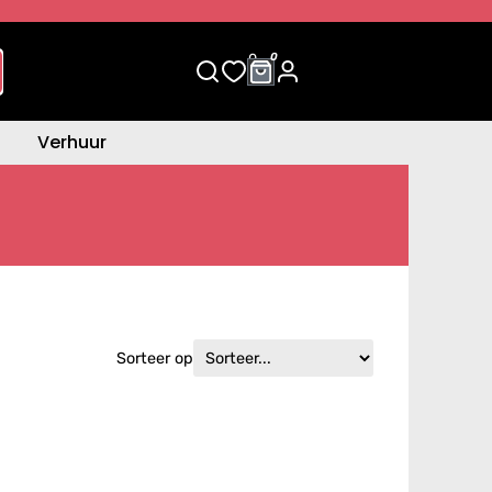
0
0
Verhuur
Sorteer op