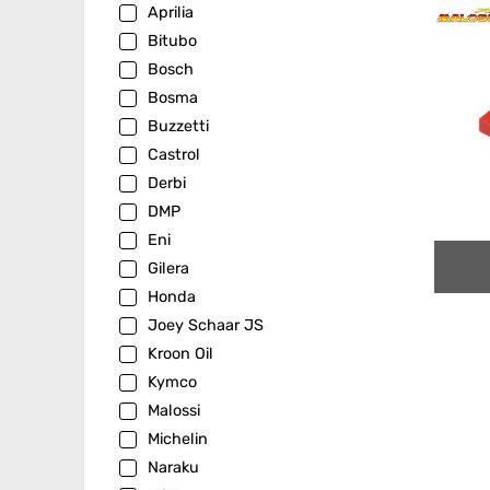
Aprilia
Bitubo
Bosch
Bosma
Buzzetti
Castrol
Derbi
DMP
Eni
Gilera
Honda
Joey Schaar JS
Kroon Oil
Kymco
Malossi
Michelin
Naraku