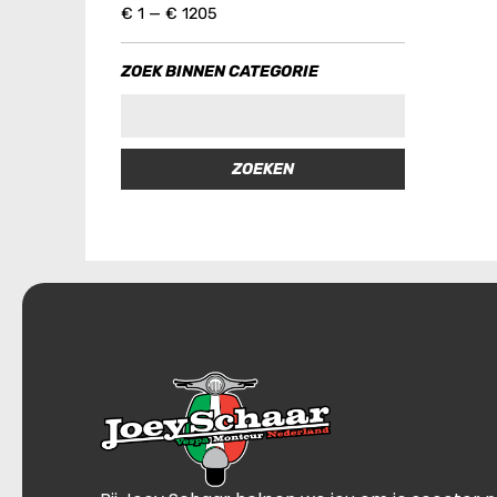
€
1
—
€
1205
ZOEK BINNEN CATEGORIE
ZOEKEN