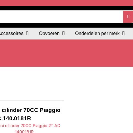
Accessoires
Opvoeren
Onderdelen per merk
i cilinder 70CC Piaggio
C 140.0181R