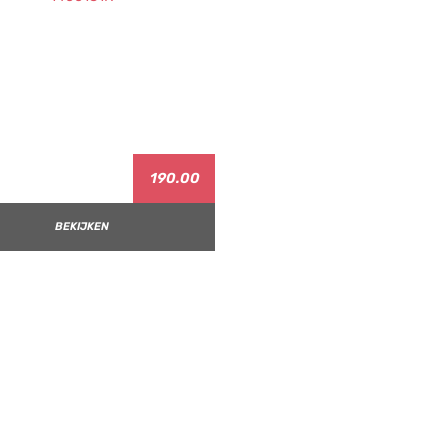
190.00
BEKIJKEN