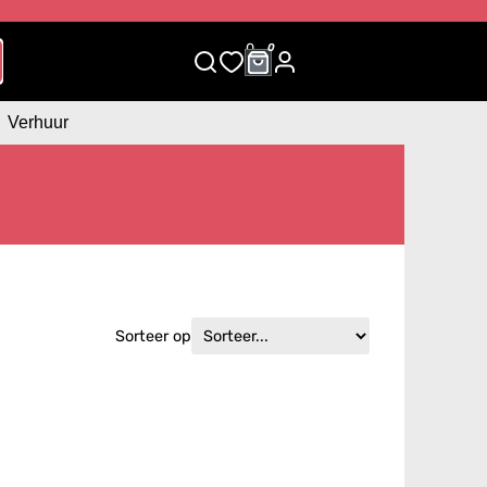
0
0
Verhuur
Sorteer op