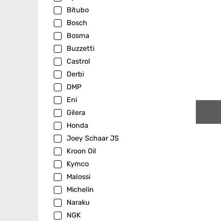
Bitubo
Bosch
Bosma
Buzzetti
Castrol
Derbi
DMP
Eni
Gilera
Honda
Joey Schaar JS
Kroon Oil
Kymco
Malossi
Michelin
Naraku
NGK