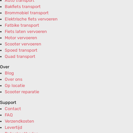
Auto transport
Bakfiets transport
Brommobiel transport
Elektrische fiets vervoeren
Fatbike transport
Fiets laten vervoeren
Motor vervoeren
Scooter vervoeren
Spoed transport
Quad transport
Over
Blog
Over ons
Op locatie
Scooter reparatie
Support
Contact
FAQ
Verzendkosten
Levertijd