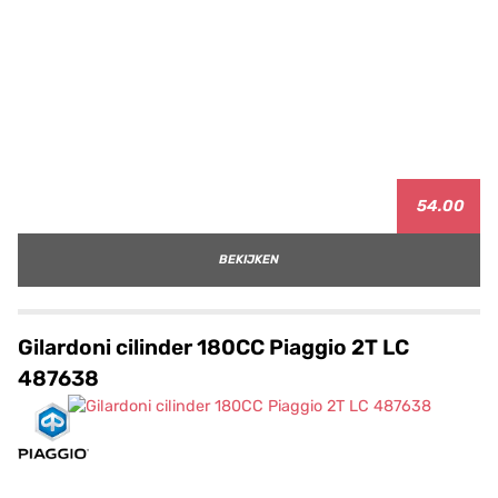
54.00
BEKIJKEN
Gilardoni cilinder 180CC Piaggio 2T LC
487638