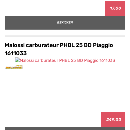
17.00
BEKIJKEN
Malossi carburateur PHBL 25 BD Piaggio
1611033
249.00