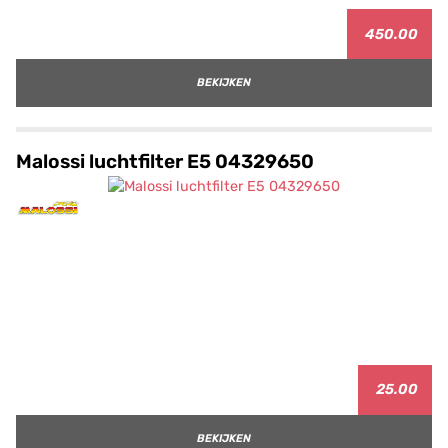
450.00
BEKIJKEN
Malossi luchtfilter E5 04329650
25.00
BEKIJKEN