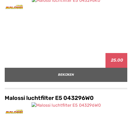
25.00
BEKIJKEN
Malossi luchtfilter E5 043296W0