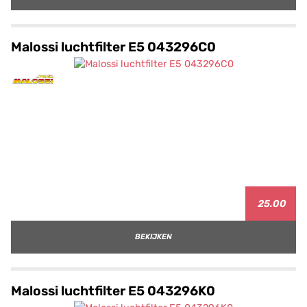
Malossi luchtfilter E5 043296C0
25.00
BEKIJKEN
Malossi luchtfilter E5 043296K0