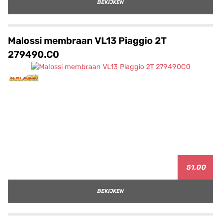
BEKIJKEN
Malossi membraan VL13 Piaggio 2T
279490.C0
51.00
BEKIJKEN