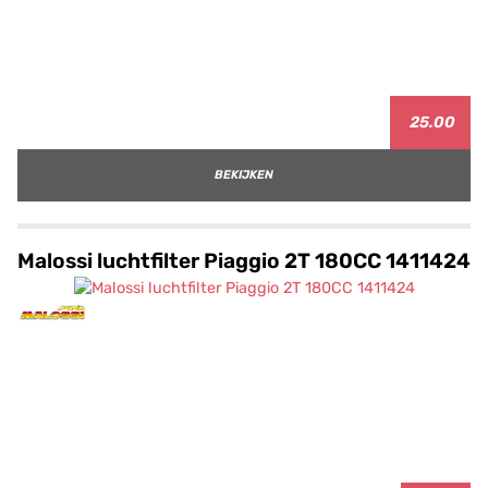
25.00
BEKIJKEN
Malossi luchtfilter Piaggio 2T 180CC 1411424