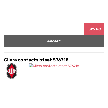
325.00
BEKIJKEN
Gilera contactslotset 576718