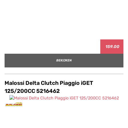
159.00
BEKIJKEN
Malossi Delta Clutch Piaggio iGET
125/200CC 5216462