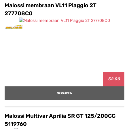
Malossi membraan VL11 Piaggio 2T
277708C0
52.00
BEKIJKEN
Malossi Multivar Aprilia SR GT 125/200CC
5119760