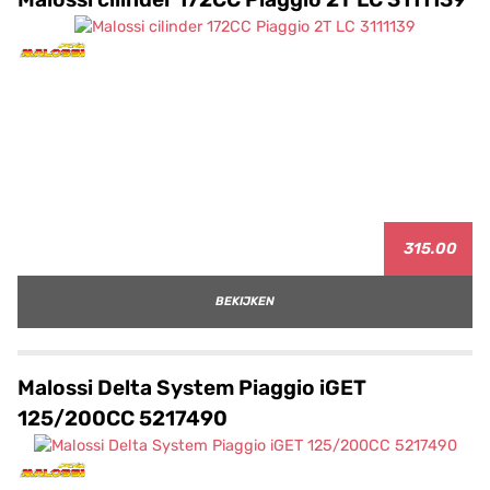
315.00
BEKIJKEN
Malossi Delta System Piaggio iGET
125/200CC 5217490