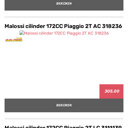
BEKIJKEN
Malossi cilinder 172CC Piaggio 2T AC 318236
305.00
BEKIJKEN
Malossi cilinder 172CC Piaggio 2T LC 3111139