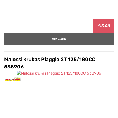
113.00
BEKIJKEN
Malossi krukas Piaggio 2T 125/180CC
538906